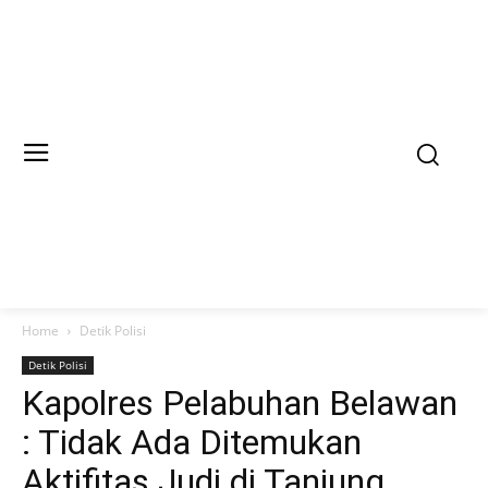
Home
Detik Polisi
Detik Polisi
Kapolres Pelabuhan Belawan
: Tidak Ada Ditemukan
Aktifitas Judi di Tanjung