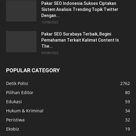
Pakar SEO Indonesia Sukses Ciptakan
Sistem Analisis Trending Topik Twitter
Dengan...
12/08/2022
Pakar SEO Surabaya Terbaik, Begini
Pemahaman Terkait Kalimat Content Is
The...
03/08/2022
POPULAR CATEGORY
Detik Polisi
2762
Pilihan Editor
80
Edukasi
59
Hukum & Kriminal
34
Peristiwa
32
Ekobiz
19