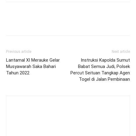
Previous article
Next article
Lantamal XI Merauke Gelar
Instruksi Kapolda Sumut
Musyawarah Saka Bahari
Babat Semua Judi, Polsek
Tahun 2022
Percut Seituan Tangkap Agen
Togel di Jalan Pembinaan