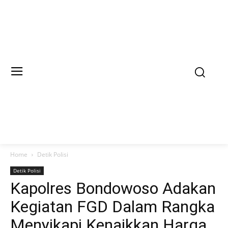
Home
Detik Polisi
Detik Polisi
Kapolres Bondowoso Adakan
Kegiatan FGD Dalam Rangka
Menyikapi Kenaikkan Harga