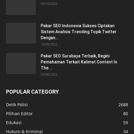
30/10/2022
Pakar SEO Indonesia Sukses Ciptakan
Sistem Analisis Trending Topik Twitter
Dengan...
12/08/2022
Pakar SEO Surabaya Terbaik, Begini
Pemahaman Terkait Kalimat Content Is
The...
03/08/2022
POPULAR CATEGORY
Detik Polisi
2688
Pilihan Editor
80
Edukasi
59
Hukum & Kriminal
34