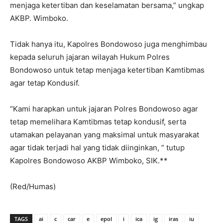
menjaga ketertiban dan keselamatan bersama,” ungkap
AKBP. Wimboko.
Tidak hanya itu, Kapolres Bondowoso juga menghimbau
kepada seluruh jajaran wilayah Hukum Polres
Bondowoso untuk tetap menjaga ketertiban Kamtibmas
agar tetap Kondusif.
“Kami harapkan untuk jajaran Polres Bondowoso agar
tetap memelihara Kamtibmas tetap kondusif, serta
utamakan pelayanan yang maksimal untuk masyarakat
agar tidak terjadi hal yang tidak diinginkan, ” tutup
Kapolres Bondowoso AKBP Wimboko, SIK.**
(Red/Humas)
TAGS
ai
c
car
e
epol
i
ica
ig
iras
iu