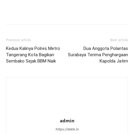
Previous article
Next article
Kedua Kalinya Polres Metro
Dua Anggota Polantas
Tangerang Kota Bagikan
Surabaya Terima Penghargaan
Sembako Sejak BBM Naik
Kapolda Jatim
admin
https://detik.in