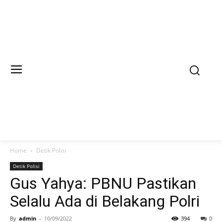
Home
Detik Polisi
Detik Polisi
Gus Yahya: PBNU Pastikan
Selalu Ada di Belakang Polri
By
admin
-
10/09/2022
394
0