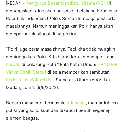
MEDAN –
Pengurus Besar Nahdlatul Ulama
(
PBNU
)
menegaskan tetap akan berada di belakang Kepolisian
Republik Indonesia (Polri). Semua lembaga pasti ada
masalahnya. Namun meninggalkan Polri hanya akan
memperburuk situasi di negeri ini.
“Polri juga berat masalahnya. Tapi kita tidak mungkin
meninggalkan Polri. Kita harus terus mensuport dan
berada
di belakang Polri,” kata Ketua Umum
PBNU
KH
Yahya Cholil Staquf
di sela memberikan sambutan
Kaderrisasi Wilayah NU
Sumatera Utara ke XVIII di
Medan, Jumat (9/9/2022).
Negara mana pun, termasuk
Indonesia
, membutuhkan
polisi yang solid kuat dan disuport penuh segenap
elemen bangsa.