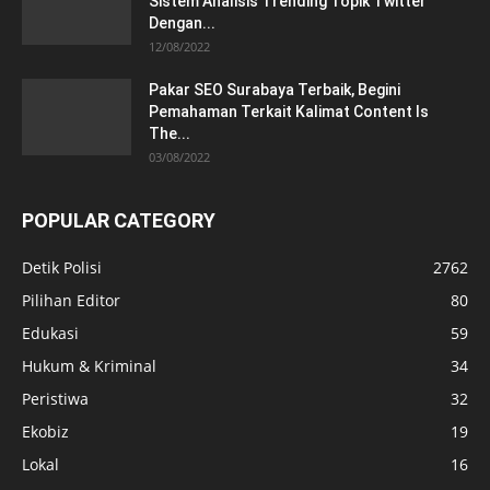
Sistem Analisis Trending Topik Twitter
Dengan...
12/08/2022
Pakar SEO Surabaya Terbaik, Begini
Pemahaman Terkait Kalimat Content Is
The...
03/08/2022
POPULAR CATEGORY
Detik Polisi
2762
Pilihan Editor
80
Edukasi
59
Hukum & Kriminal
34
Peristiwa
32
Ekobiz
19
Lokal
16