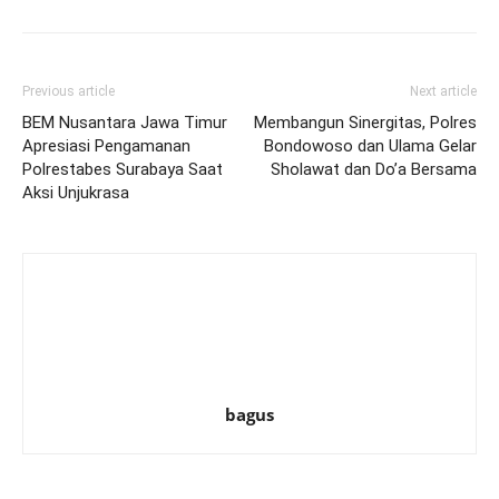
Previous article
Next article
BEM Nusantara Jawa Timur
Membangun Sinergitas, Polres
Apresiasi Pengamanan
Bondowoso dan Ulama Gelar
Polrestabes Surabaya Saat
Sholawat dan Do’a Bersama
Aksi Unjukrasa
bagus