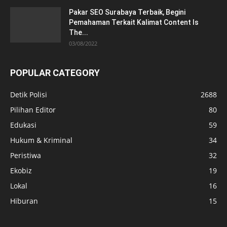
Pakar SEO Surabaya Terbaik, Begini
Pemahaman Terkait Kalimat Content Is
The...
03/08/2022
POPULAR CATEGORY
Detik Polisi
2688
Pilihan Editor
80
Edukasi
59
Hukum & Kriminal
34
Peristiwa
32
Ekobiz
19
Lokal
16
Hiburan
15