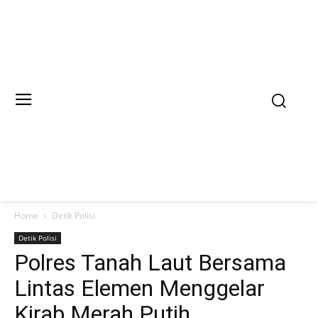
Home
Detik Polisi
Detik Polisi
Polres Tanah Laut Bersama
Lintas Elemen Menggelar
Kirab Merah Putih