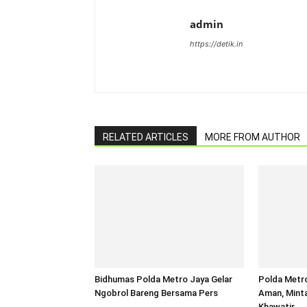
admin
https://detik.in
RELATED ARTICLES
MORE FROM AUTHOR
Bidhumas Polda Metro Jaya Gelar
Polda Metr
Ngobrol Bareng Bersama Pers
Aman, Mint
Khawatir