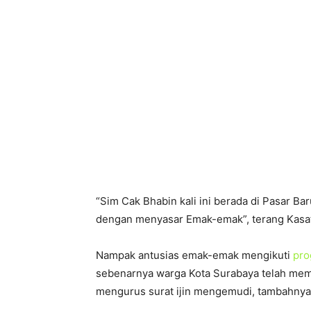
“Sim Cak Bhabin kali ini berada di Pasar B
dengan menyasar Emak-emak”, terang Kasat
Nampak antusias emak-emak mengikuti
pro
sebenarnya warga Kota Surabaya telah memp
mengurus surat ijin mengemudi, tambahnya