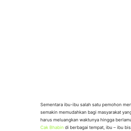
Sementara ibu-ibu salah satu pemohon me
semakin memudahkan bagi masyarakat ya
harus meluangkan waktunya hingga berlam
Cak Bhabin
di berbagai tempat, ibu – ibu b