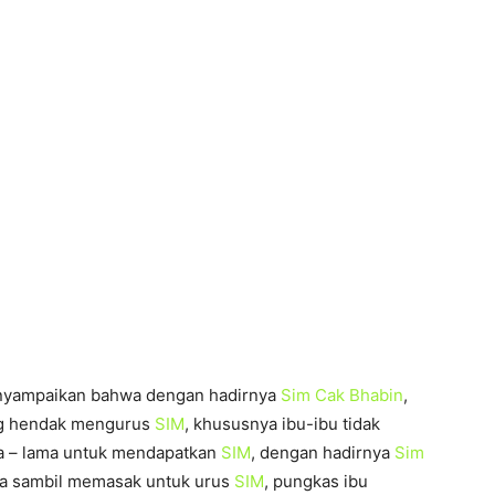
nyampaikan bahwa dengan hadirnya
Sim Cak Bhabin
,
ng hendak mengurus
SIM
, khususnya ibu-ibu tidak
a – lama untuk mendapatkan
SIM
, dengan hadirnya
Sim
isa sambil memasak untuk urus
SIM
, pungkas ibu