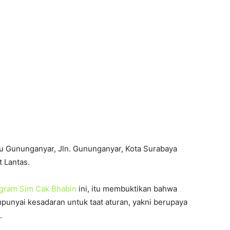
aru Gununganyar, Jln. Gununganyar, Kota Surabaya
 Lantas.
gram Sim Cak Bhabin
ini, itu membuktikan bahwa
unyai kesadaran untuk taat aturan, yakni berupaya
.