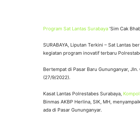
Program Sat Lantas Surabaya
‘Sim Cak Bhab
SURABAYA, Liputan Terkini – Sat Lantas b
kegiatan program inovatif terbaru Polrest
Bertempat di Pasar Baru Gununganyar, Jln.
(27/9/2022).
Kasat Lantas Polrestabes Surabaya,
Kompol 
Binmas AKBP Herlina, SIK, MH, menyampaik
ada di Pasar Gununganyar.