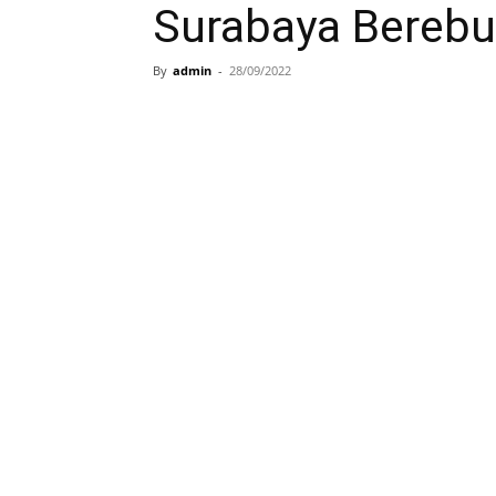
Surabaya Berebu
By
admin
-
28/09/2022