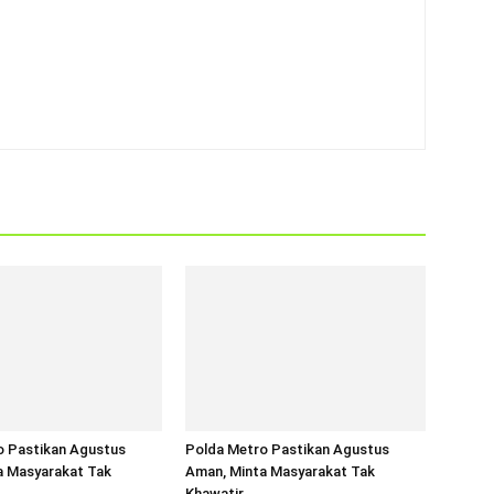
o Pastikan Agustus
Polda Metro Pastikan Agustus
a Masyarakat Tak
Aman, Minta Masyarakat Tak
Khawatir