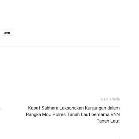
tent
Next article
a
Kasat Sabhara Laksanakan Kunjungan dalam
Rangka MoU Polres Tanah Laut bersama BNN
Tanah Laut