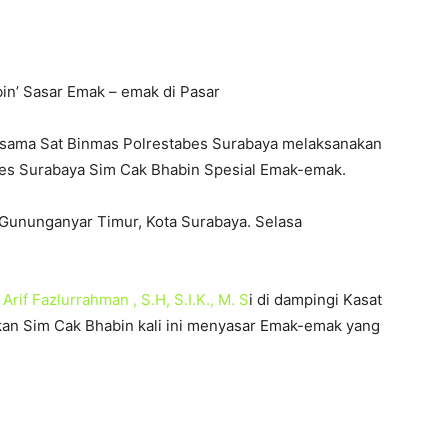
in’ Sasar Emak – emak di Pasar
ersama Sat Binmas Polrestabes Surabaya melaksanakan
abes Surabaya Sim Cak Bhabin Spesial Emak-emak.
 Gununganyar Timur, Kota Surabaya. Selasa
Arif Fazlurrahman , S.H, S.I.K., M. S
i di dampingi Kasat
an Sim Cak Bhabin kali ini menyasar Emak-emak yang