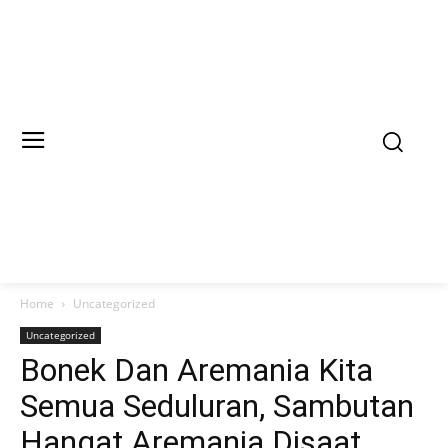
Home
Uncategorized
Uncategorized
Bonek Dan Aremania Kita
Semua Seduluran, Sambutan
Hangat Aremania Disaat