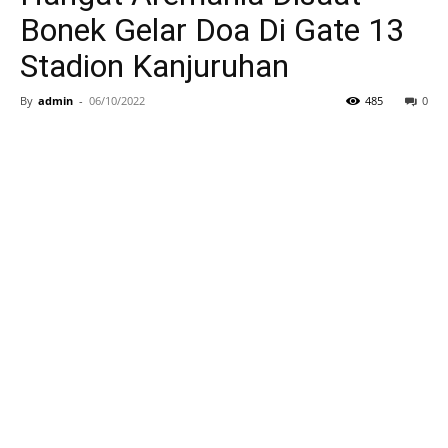
Bonek Gelar Doa Di Gate 13
Stadion Kanjuruhan
By
admin
-
06/10/2022
485
0