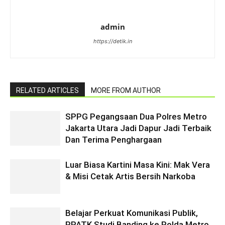
admin
https://detik.in
RELATED ARTICLES
MORE FROM AUTHOR
SPPG Pegangsaan Dua Polres Metro
Jakarta Utara Jadi Dapur Jadi Terbaik
Dan Terima Penghargaan
Luar Biasa Kartini Masa Kini: Mak Vera
& Misi Cetak Artis Bersih Narkoba
Belajar Perkuat Komunikasi Publik,
PPATK Studi Banding ke Polda Metro