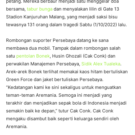
petang. Mereka berbaur menjadi satu menggelar doa
bersama,
tabur bunga
dan menyalakan lilin di Gate 13
Stadion Kanjuruhan Malang, yang menjadi saksi bisu
tewasnya 131 orang dalam tragedi Sabtu (1/10/2022) lalu.
Rombongan suporter Persebaya datang ke sana
membawa dua mobil. Tampak dalam rombongan salah
satu
pentolan Bonek
, Husin Ghozali (Cak Conk) dan
perwakilan Manajemen Persebaya,
Sidik Alex Tualeka
.
Arek-arek Bonek terlihat memakai kaos hitam bertuliskan
Green Force dan jaket bertuliskan Persebaya.
“Kedatangan kami ke sini sekaligus untuk menguatkan
teman-teman Aremania. Semoga ini menjadi yang
terakhir dan menjadikan sepak bola di Indonesia menjadi
semakin baik ke depan,” tutur Cak Conk. Cak Conk
mengaku disambut baik seperti keluarga sendiri oleh
Aremania.