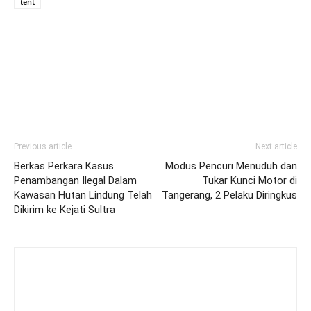
tent
Previous article
Next article
Berkas Perkara Kasus
Modus Pencuri Menuduh dan
Penambangan Ilegal Dalam
Tukar Kunci Motor di
Kawasan Hutan Lindung Telah
Tangerang, 2 Pelaku Diringkus
Dikirim ke Kejati Sultra