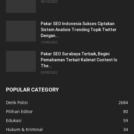
30/10/2022
Pakar SEO Indonesia Sukses Ciptakan
Sistem Analisis Trending Topik Twitter
Dengan...
12/08/2022
Pakar SEO Surabaya Terbaik, Begini
Pemahaman Terkait Kalimat Content Is
The...
03/08/2022
POPULAR CATEGORY
Detik Polisi
2684
Pilihan Editor
80
Edukasi
59
Hukum & Kriminal
34