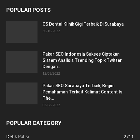
POPULAR POSTS
CS Dental Klinik Gigi Terbaik Di Surabaya
30/10/2022
Pakar SEO Indonesia Sukses Ciptakan
Sistem Analisis Trending Topik Twitter
Dengan...
12/08/2022
Pakar SEO Surabaya Terbaik, Begini
Pemahaman Terkait Kalimat Content Is
The...
03/08/2022
POPULAR CATEGORY
Detik Polisi
2711