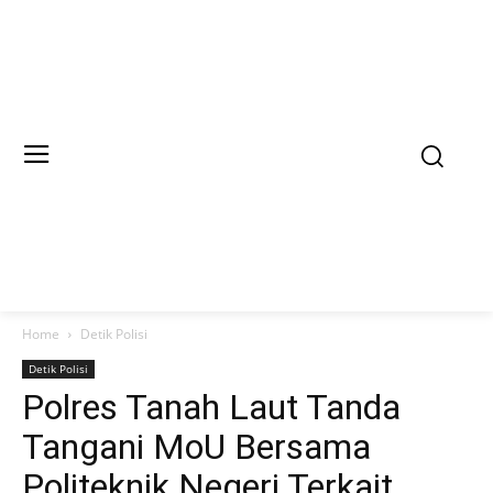
Home
Detik Polisi
Detik Polisi
Polres Tanah Laut Tanda
Tangani MoU Bersama
Politeknik Negeri Terkait