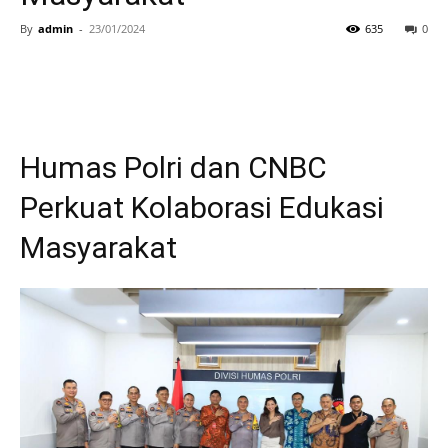
By
admin
-
23/01/2024
635
0
Humas Polri dan CNBC
Perkuat Kolaborasi Edukasi
Masyarakat