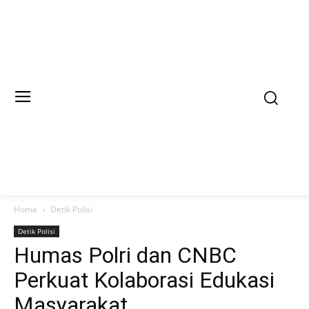
Home
Detik Polisi
Detik Polisi
Humas Polri dan CNBC
Perkuat Kolaborasi Edukasi
Masyarakat