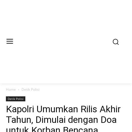
Home
Detik Polisi
Detik Polisi
Kapolri Umumkan Rilis Akhir
Tahun, Dimulai dengan Doa
untuk Korban Bencana