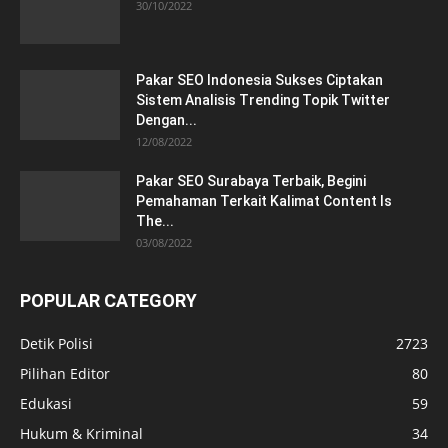
30/10/2022
Pakar SEO Indonesia Sukses Ciptakan
Sistem Analisis Trending Topik Twitter
Dengan...
12/08/2022
Pakar SEO Surabaya Terbaik, Begini
Pemahaman Terkait Kalimat Content Is
The...
03/08/2022
POPULAR CATEGORY
Detik Polisi
2723
Pilihan Editor
80
Edukasi
59
Hukum & Kriminal
34