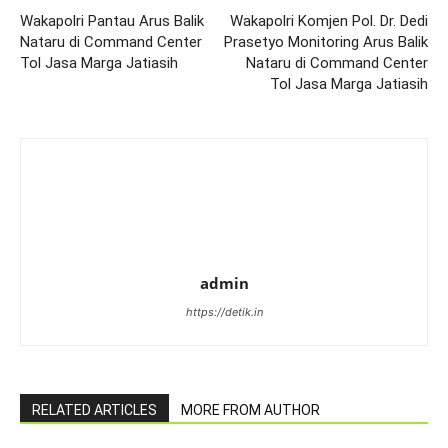
Wakapolri Pantau Arus Balik
Wakapolri Komjen Pol. Dr. Dedi
Nataru di Command Center
Prasetyo Monitoring Arus Balik
Tol Jasa Marga Jatiasih
Nataru di Command Center
Tol Jasa Marga Jatiasih
admin
https://detik.in
RELATED ARTICLES
MORE FROM AUTHOR