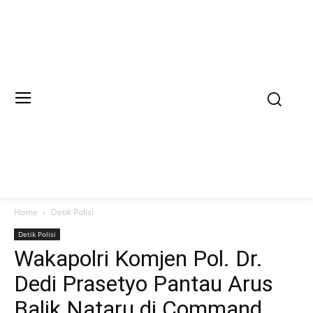
Home
Detik Polisi
Detik Polisi
Wakapolri Komjen Pol. Dr.
Dedi Prasetyo Pantau Arus
Balik Nataru di Command