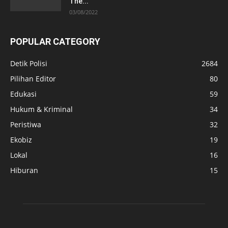
The...
03/08/2022
POPULAR CATEGORY
Detik Polisi
2684
Pilihan Editor
80
Edukasi
59
Hukum & Kriminal
34
Peristiwa
32
Ekobiz
19
Lokal
16
Hiburan
15