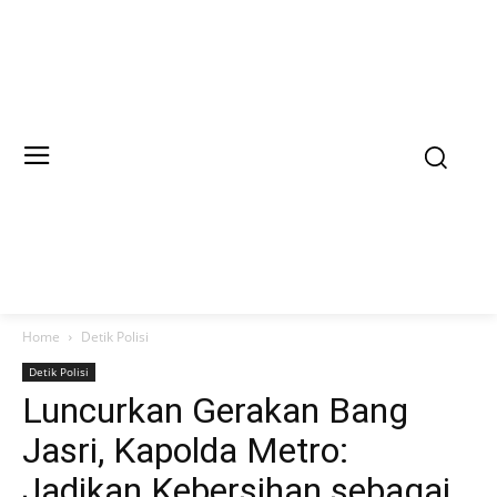
Home
Detik Polisi
Detik Polisi
Luncurkan Gerakan Bang
Jasri, Kapolda Metro:
Jadikan Kebersihan sebagai