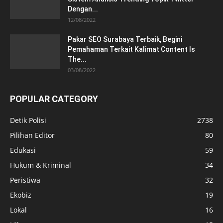
Dengan...
12/08/2022
Pakar SEO Surabaya Terbaik, Begini
Pemahaman Terkait Kalimat Content Is
The...
03/08/2022
POPULAR CATEGORY
Detik Polisi
2738
Pilihan Editor
80
Edukasi
59
Hukum & Kriminal
34
Peristiwa
32
Ekobiz
19
Lokal
16