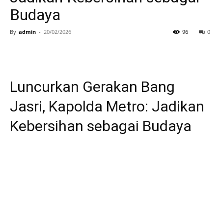
Budaya
By
admin
-
20/02/2026
96
0
Luncurkan Gerakan Bang
Jasri, Kapolda Metro: Jadikan
Kebersihan sebagai Budaya