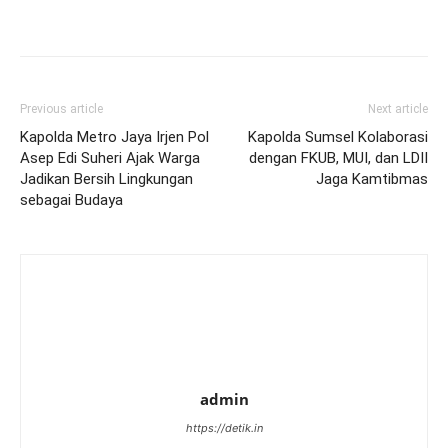
Previous article
Next article
Kapolda Metro Jaya Irjen Pol
Kapolda Sumsel Kolaborasi
Asep Edi Suheri Ajak Warga
dengan FKUB, MUI, dan LDII
Jadikan Bersih Lingkungan
Jaga Kamtibmas
sebagai Budaya
admin
https://detik.in