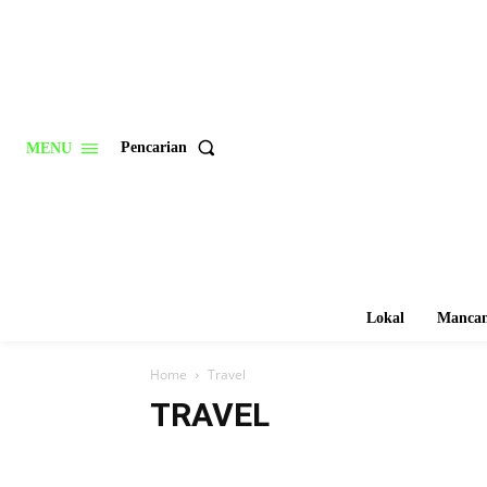
Pencarian
MENU
Lokal
Mancan
Home
Travel
TRAVEL