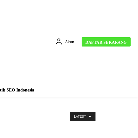
Akun
DAFTAR SEKARANG
tik SEO Indonesia
LATEST