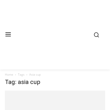
Home
Tags
Asia cup
Tag: asia cup