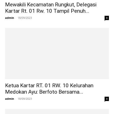
Mewakili Kecamatan Rungkut, Delegasi
Kartar Rt. 01 Rw. 10 Tampil Penuh...
admin
-
18/09/2023
0
Ketua Kartar RT. 01 RW. 10 Kelurahan
Medokan Ayu: Berfoto Bersama...
admin
-
18/09/2023
0