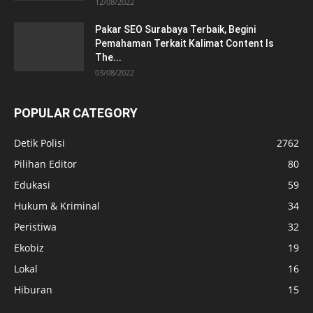
12/08/2022
Pakar SEO Surabaya Terbaik, Begini
Pemahaman Terkait Kalimat Content Is
The...
03/08/2022
POPULAR CATEGORY
Detik Polisi
2762
Pilihan Editor
80
Edukasi
59
Hukum & Kriminal
34
Peristiwa
32
Ekobiz
19
Lokal
16
Hiburan
15