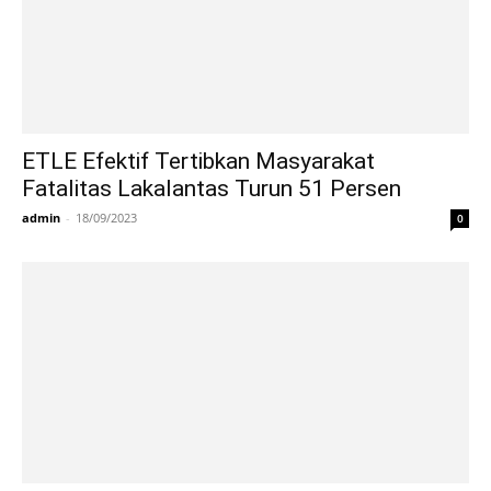
ETLE Efektif Tertibkan Masyarakat
Fatalitas Lakalantas Turun 51 Persen
admin
-
18/09/2023
0