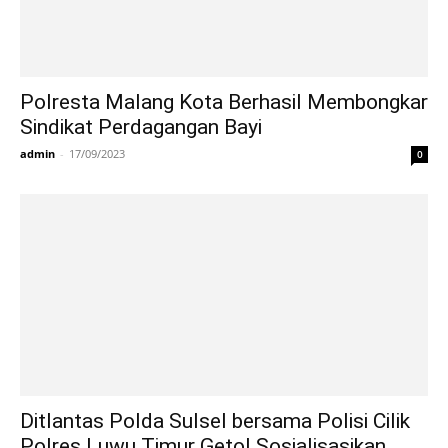
Polresta Malang Kota Berhasil Membongkar
Sindikat Perdagangan Bayi
admin
-
17/09/2023
0
Ditlantas Polda Sulsel bersama Polisi Cilik
Polres Luwu Timur Getol Sosialisasikan...