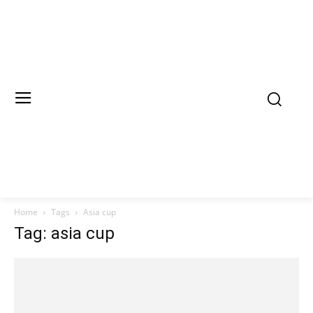
Home
Tags
Asia cup
Tag: asia cup