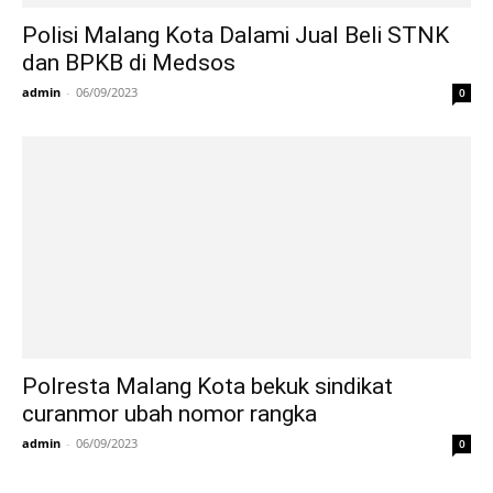
Polisi Malang Kota Dalami Jual Beli STNK
dan BPKB di Medsos
admin
-
06/09/2023
0
Polresta Malang Kota bekuk sindikat
curanmor ubah nomor rangka
admin
-
06/09/2023
0