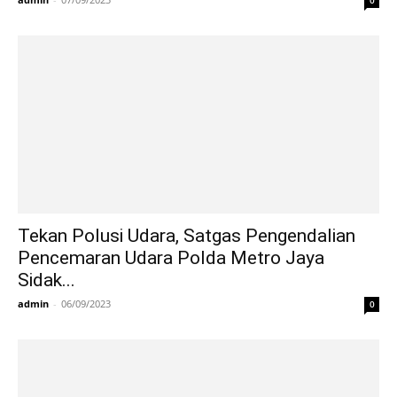
Tekan Polusi Udara, Satgas Pengendalian
Pencemaran Udara Polda Metro Jaya
Sidak...
admin
-
06/09/2023
0