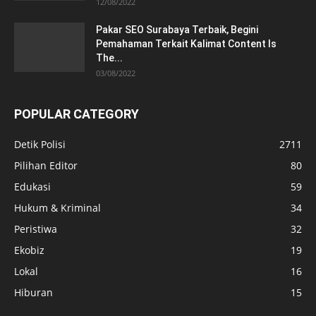
12/08/2022
Pakar SEO Surabaya Terbaik, Begini
Pemahaman Terkait Kalimat Content Is
The...
03/08/2022
POPULAR CATEGORY
Detik Polisi
2711
Pilihan Editor
80
Edukasi
59
Hukum & Kriminal
34
Peristiwa
32
Ekobiz
19
Lokal
16
Hiburan
15