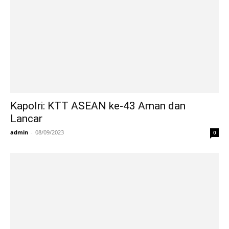
Kapolri: KTT ASEAN ke-43 Aman dan
Lancar
admin
-
08/09/2023
0