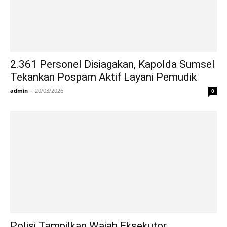
2.361 Personel Disiagakan, Kapolda Sumsel
Tekankan Pospam Aktif Layani Pemudik
admin
-
20/03/2026
0
Polisi Tampilkan Wajah Eksekutor