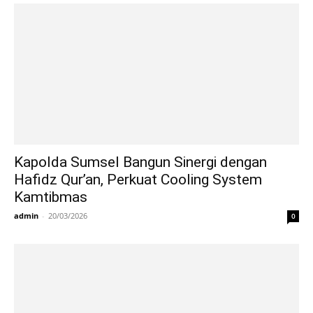
Kapolda Sumsel Bangun Sinergi dengan
Hafidz Qur’an, Perkuat Cooling System
Kamtibmas
admin
-
20/03/2026
0