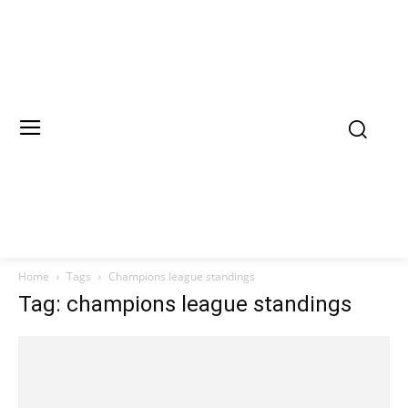
Home
Tags
Champions league standings
Tag: champions league standings