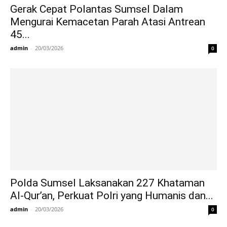
Gerak Cepat Polantas Sumsel Dalam
Mengurai Kemacetan Parah Atasi Antrean
45...
admin
-
20/03/2026
0
Polda Sumsel Laksanakan 227 Khataman
Al-Qur’an, Perkuat Polri yang Humanis dan...
admin
-
20/03/2026
0