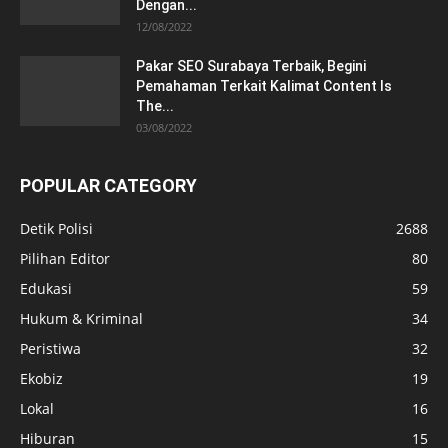
Dengan...
12/08/2022
Pakar SEO Surabaya Terbaik, Begini
Pemahaman Terkait Kalimat Content Is
The...
03/08/2022
POPULAR CATEGORY
Detik Polisi
2688
Pilihan Editor
80
Edukasi
59
Hukum & Kriminal
34
Peristiwa
32
Ekobiz
19
Lokal
16
Hiburan
15