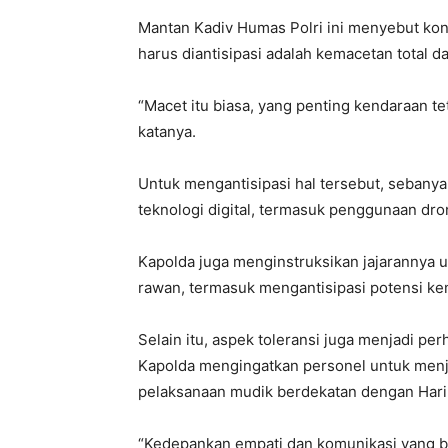
Mantan Kadiv Humas Polri ini menyebut kon
harus diantisipasi adalah kemacetan total d
“Macet itu biasa, yang penting kendaraan te
katanya.
Untuk mengantisipasi hal tersebut, sebany
teknologi digital, termasuk penggunaan dr
Kapolda juga menginstruksikan jajarannya unt
rawan, termasuk mengantisipasi potensi ke
Selain itu, aspek toleransi juga menjadi p
Kapolda mengingatkan personel untuk men
pelaksanaan mudik berdekatan dengan Hari
“Kedepankan empati dan komunikasi yang b