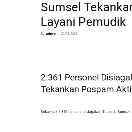
Sumsel Tekanka
Layani Pemudik
By
admin
-
20/03/2026
2.361 Personel Disiag
Tekankan Pospam Akti
Sebanyak 2.361 personel disiagakan, Kapolda Sumsel i