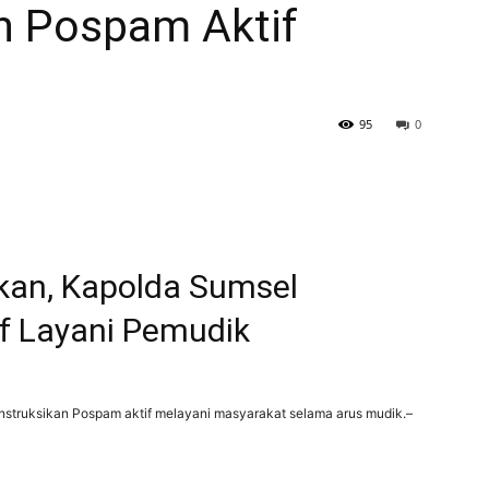
n Pospam Aktif
95
0
akan, Kapolda Sumsel
f Layani Pemudik
nstruksikan Pospam aktif melayani masyarakat selama arus mudik.–