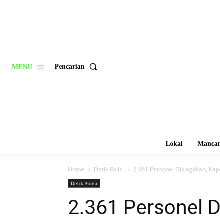
Pencarian
MENU
Lokal
Mancan
Home
Detik Polisi
2.361 Personel Disiagakan, Ka
Detik Polisi
2.361 Personel D