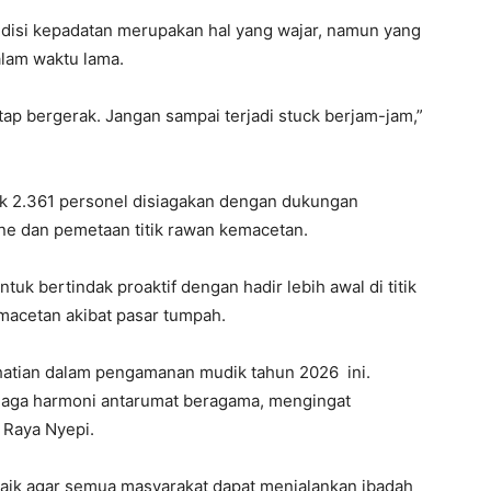
disi kepadatan merupakan hal yang wajar, namun yang
alam waktu lama.
tap bergerak. Jangan sampai terjadi stuck berjam-jam,”
ak 2.361 personel disiagakan dengan dukungan
one dan pemetaan titik rawan kemacetan.
uk bertindak proaktif dengan hadir lebih awal di titik
macetan akibat pasar tumpah.
erhatian dalam pengamanan mudik tahun 2026 ini.
jaga harmoni antarumat beragama, mengingat
 Raya Nyepi.
aik agar semua masyarakat dapat menjalankan ibadah