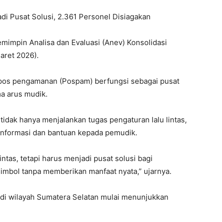
i Pusat Solusi, 2.361 Personel Disiagakan
mimpin Analisa dan Evaluasi (Anev) Konsolidasi
aret 2026).
pos pengamanan (Pospam) berfungsi sebagai pusat
ma arus mudik.
idak hanya menjalankan tugas pengaturan lalu lintas,
 informasi dan bantuan kepada pemudik.
tas, tetapi harus menjadi pusat solusi bagi
imbol tanpa memberikan manfaat nyata,” ujarnya.
di wilayah Sumatera Selatan mulai menunjukkan