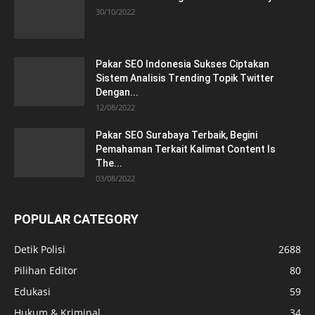
30/10/2022
Pakar SEO Indonesia Sukses Ciptakan
Sistem Analisis Trending Topik Twitter
Dengan...
12/08/2022
Pakar SEO Surabaya Terbaik, Begini
Pemahaman Terkait Kalimat Content Is
The...
03/08/2022
POPULAR CATEGORY
Detik Polisi
2688
Pilihan Editor
80
Edukasi
59
Hukum & Kriminal
34