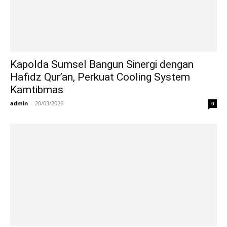
Kapolda Sumsel Bangun Sinergi dengan
Hafidz Qur’an, Perkuat Cooling System
Kamtibmas
admin
-
20/03/2026
0