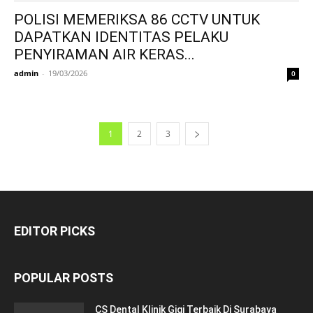
POLISI MEMERIKSA 86 CCTV UNTUK
DAPATKAN IDENTITAS PELAKU
PENYIRAMAN AIR KERAS...
admin
-
19/03/2026
0
1
2
3
EDITOR PICKS
POPULAR POSTS
CS Dental Klinik Gigi Terbaik Di Surabaya