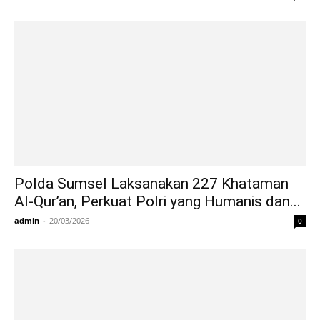
Polda Sumsel Laksanakan 227 Khataman
Al-Qur’an, Perkuat Polri yang Humanis dan...
admin
-
20/03/2026
0