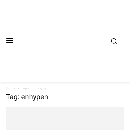
Home
Tags
Enhypen
Tag: enhypen