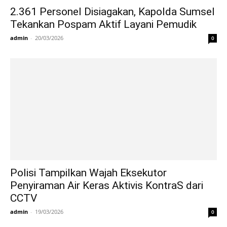
2.361 Personel Disiagakan, Kapolda Sumsel
Tekankan Pospam Aktif Layani Pemudik
admin
-
20/03/2026
0
Polisi Tampilkan Wajah Eksekutor
Penyiraman Air Keras Aktivis KontraS dari
CCTV
admin
-
19/03/2026
0