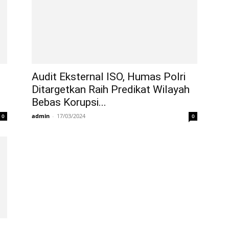
Audit Eksternal ISO, Humas Polri
Ditargetkan Raih Predikat Wilayah
Bebas Korupsi...
admin
-
17/03/2024
0
0