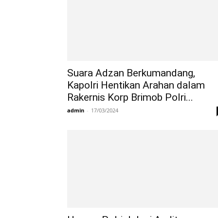
Suara Adzan Berkumandang,
Kapolri Hentikan Arahan dalam
Rakernis Korp Brimob Polri...
admin
-
17/03/2024