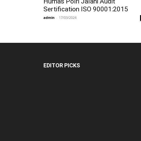
Humas Polri Jalani Audit
Sertification ISO 90001:2015
admin
-
17/03/2024
EDITOR PICKS