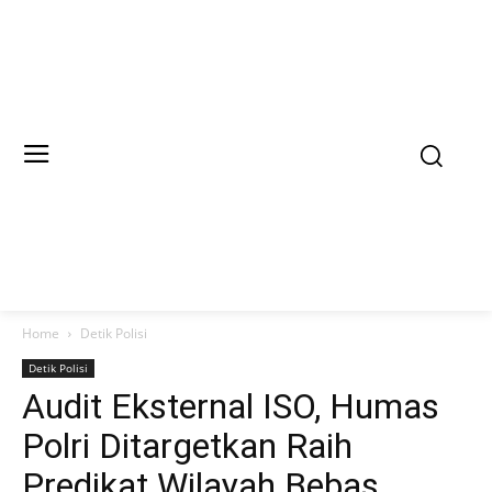
Home
Detik Polisi
Detik Polisi
Audit Eksternal ISO, Humas
Polri Ditargetkan Raih
Predikat Wilayah Bebas