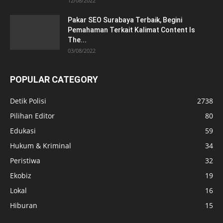
12/08/2022
Pakar SEO Surabaya Terbaik, Begini
Pemahaman Terkait Kalimat Content Is
The...
03/08/2022
POPULAR CATEGORY
Detik Polisi
2738
Pilihan Editor
80
Edukasi
59
Hukum & Kriminal
34
Peristiwa
32
Ekobiz
19
Lokal
16
Hiburan
15