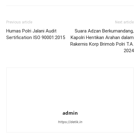
Previous article
Next article
Humas Polri Jalani Audit
Suara Adzan Berkumandang,
Sertification ISO 90001:2015
Kapolri Hentikan Arahan dalam
Rakernis Korp Brimob Polri T.A.
2024
admin
https://detik.in