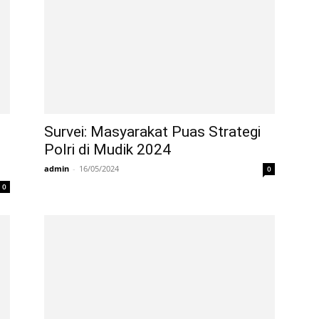
Survei: Masyarakat Puas Strategi
Polri di Mudik 2024
admin
-
16/05/2024
0
0