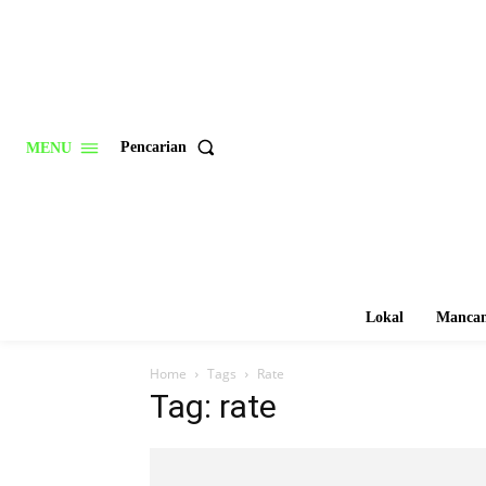
Pencarian
MENU
Lokal
Mancan
Home
Tags
Rate
Tag: rate