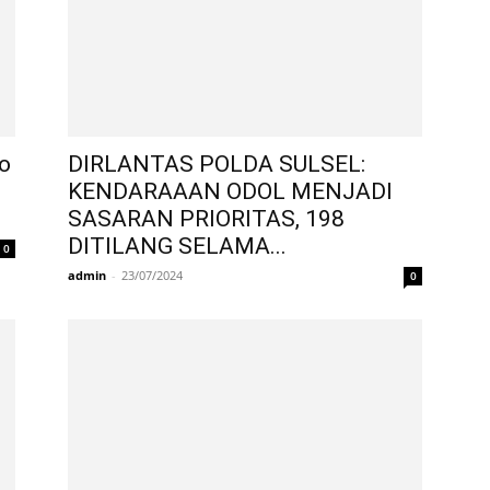
o
DIRLANTAS POLDA SULSEL:
KENDARAAAN ODOL MENJADI
SASARAN PRIORITAS, 198
DITILANG SELAMA...
0
admin
-
23/07/2024
0