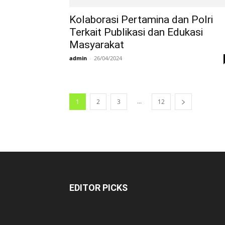
Kolaborasi Pertamina dan Polri
Terkait Publikasi dan Edukasi
Masyarakat
admin
-
26/04/2024
...
1
2
3
12
EDITOR PICKS