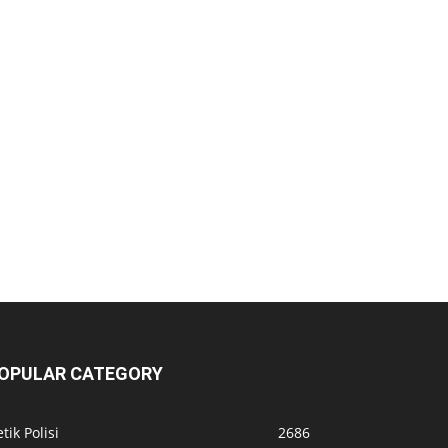
OPULAR CATEGORY
tik Polisi
2686