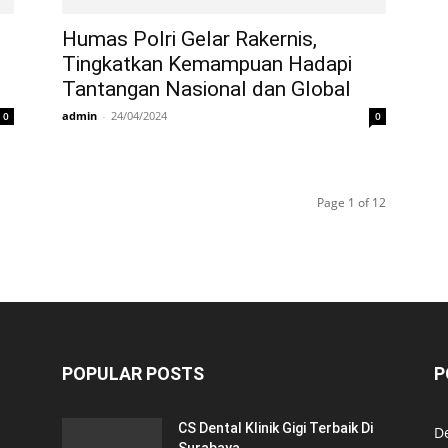
Humas Polri Gelar Rakernis,
Tingkatkan Kemampuan Hadapi
Tantangan Nasional dan Global
admin
-
24/04/2024
0
0
Page 1 of 12
POPULAR POSTS
P
CS Dental Klinik Gigi Terbaik Di
De