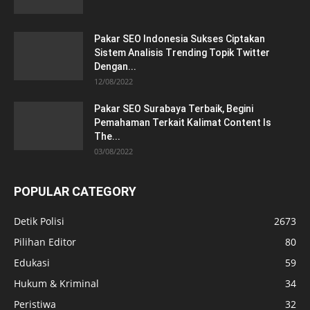
Pakar SEO Indonesia Sukses Ciptakan
Sistem Analisis Trending Topik Twitter
Dengan...
12/08/2022
Pakar SEO Surabaya Terbaik, Begini
Pemahaman Terkait Kalimat Content Is
The...
03/08/2022
POPULAR CATEGORY
Detik Polisi
2673
Pilihan Editor
80
Edukasi
59
Hukum & Kriminal
34
Peristiwa
32