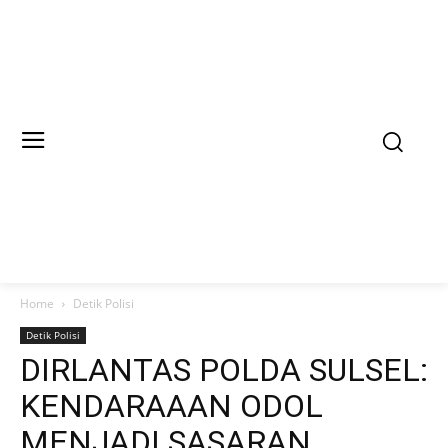
Home
Detik Polisi
Detik Polisi
DIRLANTAS POLDA SULSEL:
KENDARAAAN ODOL
MENJADI SASARAN