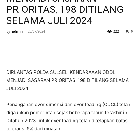
PRIORITAS, 198 DITILANG
SELAMA JULI 2024
By
admin
-
23/07/2024
222
0
DIRLANTAS POLDA SULSEL: KENDARAAAN ODOL
MENJADI SASARAN PRIORITAS, 198 DITILANG SELAMA
JULI 2024
Penanganan over dimensi dan over loading (ODOL) telah
digaunkan pemerintah sejak beberapa tahun terakhir ini.
Ditahun 2023 untuk over loading telah ditetapkan batas
toleransi 5% dari muatan.