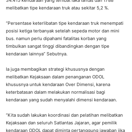
34.415 kendaraan yang terlibat laka lantas dan 1788
melibatkan tipe kendaraan truk atau sekitar 5,2 %.
“Persentase keterlibatan tipe kendaraan truk menempati
posisi ketiga terbanyak setelah sepeda motor dan mini
bus. namun perlu dipahami fatalitas korban yang
timbulkan sangat tinggi dibandingkan dengan tipe
kendaraan lainnya” Sebutnya.
Ia juga membagikan strategi khususnya dengan
melibatkan Kejaksaan dalam penanganan ODOL
khususnya untuk kendaraan Over Dimensi, karena
keterbatasan dalam melakukan normalisasi bagi
kendaraan yang sudah menyalahi dimensi kendaraan.
“Kita sudah lakukan koordinasi dan pelatihan melibatkan
Kejaksaan dan seluruh Satlantas Jajaran, agar pemilik
kendaraan ODOL dapat diminta pertanggung jawaban jika