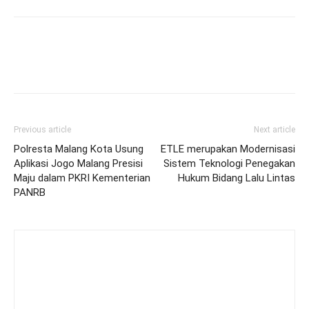
Previous article
Next article
Polresta Malang Kota Usung
ETLE merupakan Modernisasi
Aplikasi Jogo Malang Presisi
Sistem Teknologi Penegakan
Maju dalam PKRI Kementerian
Hukum Bidang Lalu Lintas
PANRB