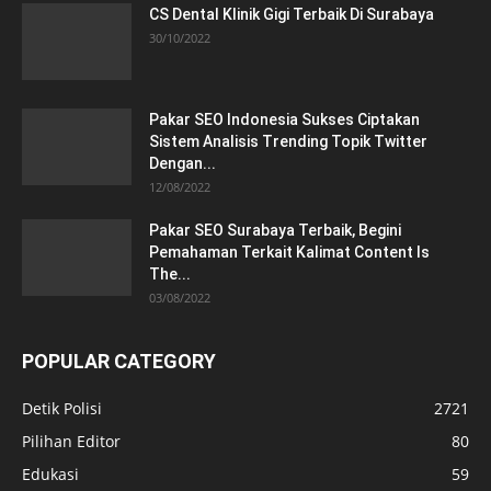
CS Dental Klinik Gigi Terbaik Di Surabaya
30/10/2022
Pakar SEO Indonesia Sukses Ciptakan
Sistem Analisis Trending Topik Twitter
Dengan...
12/08/2022
Pakar SEO Surabaya Terbaik, Begini
Pemahaman Terkait Kalimat Content Is
The...
03/08/2022
POPULAR CATEGORY
Detik Polisi
2721
Pilihan Editor
80
Edukasi
59