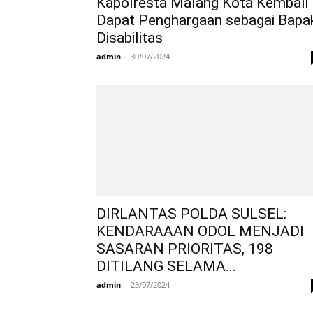
Kapolresta Malang Kota Kembali
Dapat Penghargaan sebagai Bapa
Disabilitas
admin
-
30/07/2024
DIRLANTAS POLDA SULSEL:
KENDARAAAN ODOL MENJADI
SASARAN PRIORITAS, 198
DITILANG SELAMA...
admin
-
23/07/2024