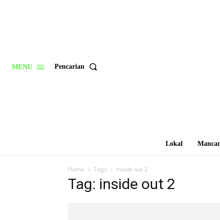
Pencarian
MENU
Lokal
Mancan
Home
Tags
Inside out 2
Tag: inside out 2