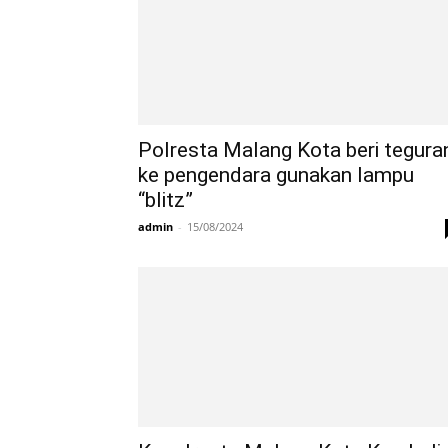
Polresta Malang Kota beri tegura
ke pengendara gunakan lampu
“blitz”
admin
-
15/08/2024