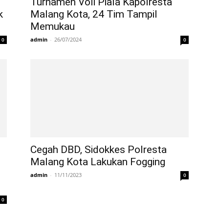
Turnamen Voli Piala Kapolresta
k
Malang Kota, 24 Tim Tampil
Memukau
admin
-
26/07/2024
0
0
Cegah DBD, Sidokkes Polresta
Malang Kota Lakukan Fogging
admin
-
11/11/2023
0
0