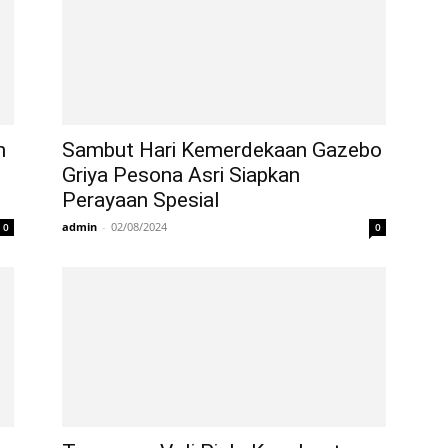
n
Sambut Hari Kemerdekaan Gazebo
Griya Pesona Asri Siapkan
Perayaan Spesial
admin
-
02/08/2024
0
0