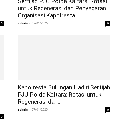
Sertijab PJU Polda Kaltara: Rotasi
untuk Regenerasi dan Penyegaran
Organisasi Kapolresta...
admin
-
07/01/2025
0
0
Kapolresta Bulungan Hadiri Sertijab
PJU Polda Kaltara: Rotasi untuk
Regenerasi dan...
admin
-
07/01/2025
0
0