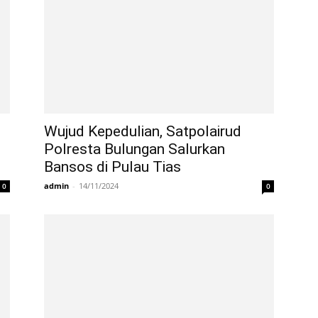
Wujud Kepedulian, Satpolairud
Polresta Bulungan Salurkan
Bansos di Pulau Tias
admin
-
14/11/2024
0
0