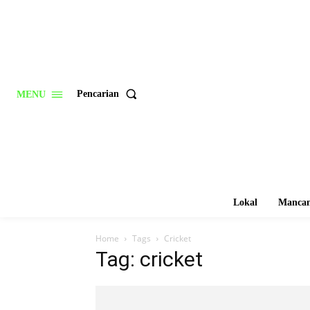
Pencarian
MENU
Lokal
Mancan
Home
Tags
Cricket
Tag: cricket