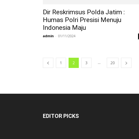
Dir Reskrimsus Polda Jatim :
Humas Polri Presisi Menuju
Indonesia Maju
admin
-
01/11/2024
...
1
2
3
20
EDITOR PICKS