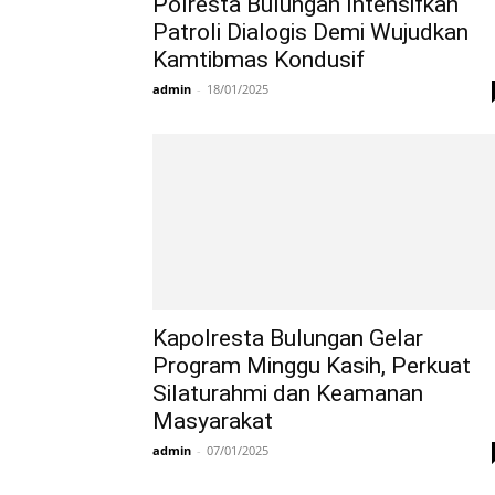
Polresta Bulungan Intensifkan
Patroli Dialogis Demi Wujudkan
Kamtibmas Kondusif
admin
-
18/01/2025
Kapolresta Bulungan Gelar
Program Minggu Kasih, Perkuat
Silaturahmi dan Keamanan
Masyarakat
admin
-
07/01/2025