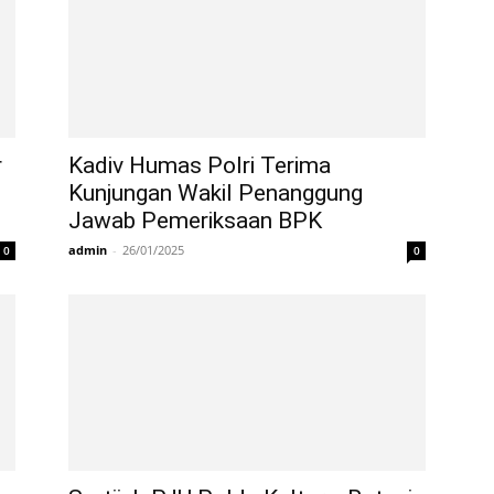
r
Kadiv Humas Polri Terima
Kunjungan Wakil Penanggung
Jawab Pemeriksaan BPK
admin
-
26/01/2025
0
0