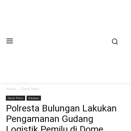
Home
Detik Polisi
Detik Polisi
Edukasi
Polresta Bulungan Lakukan
Pengamanan Gudang
Logistik Pemilu di Dome