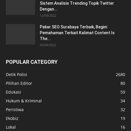
Sistem Analisis Trending Topik Twitter
Dengan...
12/08/2022
Pakar SEO Surabaya Terbaik, Begini
Pemahaman Terkait Kalimat Content Is
The...
03/08/2022
POPULAR CATEGORY
Detik Polisi
2680
Pilihan Editor
80
Edukasi
59
Hukum & Kriminal
34
Peristiwa
32
Ekobiz
19
Lokal
16