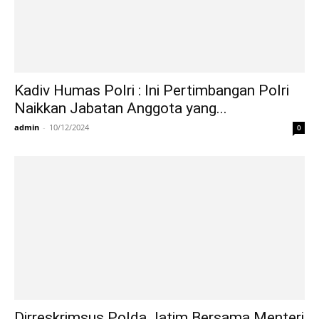
Kadiv Humas Polri : Ini Pertimbangan Polri
Naikkan Jabatan Anggota yang...
admin
-
10/12/2024
0
Dirreskrimsus Polda Jatim Bersama Menteri