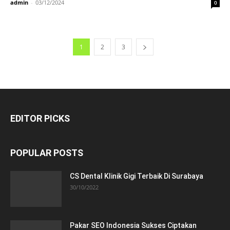
admin
-
03/12/2024
0
1
2
3
EDITOR PICKS
POPULAR POSTS
CS Dental Klinik Gigi Terbaik Di Surabaya
30/10/2022
Pakar SEO Indonesia Sukses Ciptakan