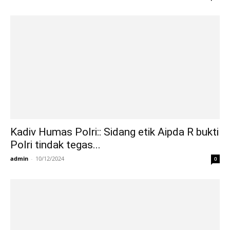
Kadiv Humas Polri:: Sidang etik Aipda R bukti
Polri tindak tegas...
admin
-
10/12/2024
0