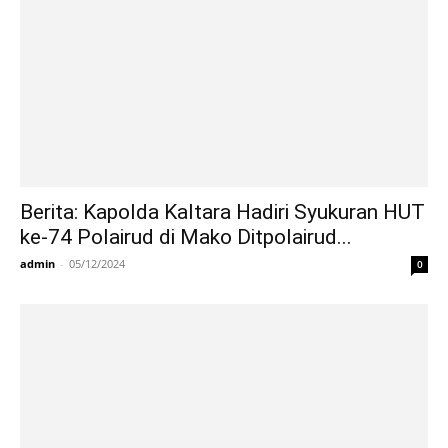
Berita: Kapolda Kaltara Hadiri Syukuran HUT
ke-74 Polairud di Mako Ditpolairud...
admin
-
05/12/2024
0