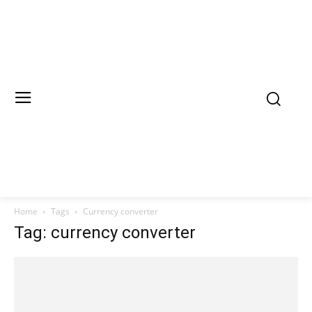
Home
Tags
Currency converter
Tag: currency converter