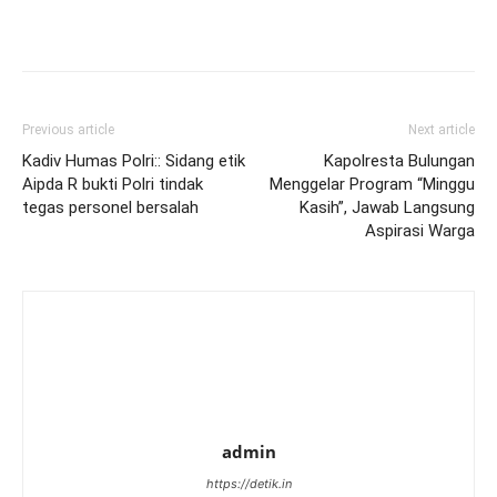
Previous article
Next article
Kadiv Humas Polri:: Sidang etik
Kapolresta Bulungan
Aipda R bukti Polri tindak
Menggelar Program “Minggu
tegas personel bersalah
Kasih”, Jawab Langsung
Aspirasi Warga
admin
https://detik.in