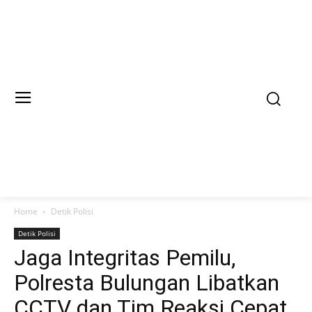
Home
Detik Polisi
Detik Polisi
Jaga Integritas Pemilu,
Polresta Bulungan Libatkan
CCTV dan Tim Reaksi Cepat