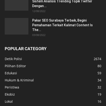
Sistem Analisis Trending Topik Twitter
Dengan...
12/08/2022
Pakar SEO Surabaya Terbaik, Begini
Pemahaman Terkait Kalimat Content Is
The...
03/08/2022
POPULAR CATEGORY
Detik Polisi
2674
Pilihan Editor
80
Edukasi
59
Hukum & Kriminal
34
Peristiwa
32
Ekobiz
19
Lokal
16