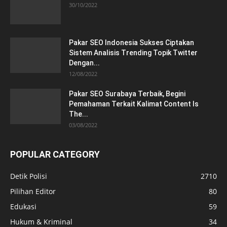
30/10/2022
Pakar SEO Indonesia Sukses Ciptakan
Sistem Analisis Trending Topik Twitter
Dengan...
12/08/2022
Pakar SEO Surabaya Terbaik, Begini
Pemahaman Terkait Kalimat Content Is
The...
03/08/2022
POPULAR CATEGORY
Detik Polisi
2710
Pilihan Editor
80
Edukasi
59
Hukum & Kriminal
34