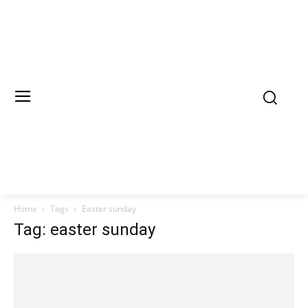
Home
Tags
Easter sunday
Tag: easter sunday