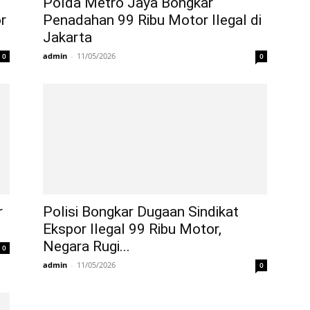
Polda Metro Jaya Bongkar
r
Penadahan 99 Ribu Motor Ilegal di
Jakarta
admin
-
11/05/2026
0
0
r
Polisi Bongkar Dugaan Sindikat
Ekspor Ilegal 99 Ribu Motor,
Negara Rugi...
0
admin
-
11/05/2026
0