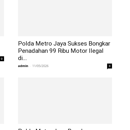
Polda Metro Jaya Sukses Bongkar
Penadahan 99 Ribu Motor Ilegal
di...
0
admin
-
11/05/2026
0