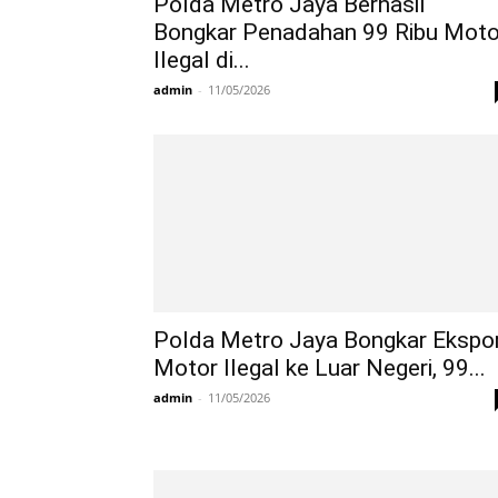
Polda Metro Jaya Berhasil
Bongkar Penadahan 99 Ribu Moto
Ilegal di...
admin
-
11/05/2026
Polda Metro Jaya Bongkar Ekspo
Motor Ilegal ke Luar Negeri, 99...
admin
-
11/05/2026