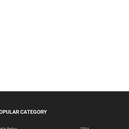
OPULAR CATEGORY
tik Polisi
2711