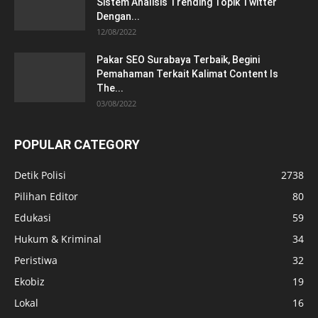
Sistem Analisis Trending Topik Twitter
Dengan...
12/08/2022
Pakar SEO Surabaya Terbaik, Begini
Pemahaman Terkait Kalimat Content Is
The...
03/08/2022
POPULAR CATEGORY
Detik Polisi
2738
Pilihan Editor
80
Edukasi
59
Hukum & Kriminal
34
Peristiwa
32
Ekobiz
19
Lokal
16