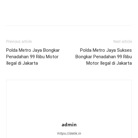
Previous article
Next article
Polda Metro Jaya Bongkar
Polda Metro Jaya Sukses
Penadahan 99 Ribu Motor
Bongkar Penadahan 99 Ribu
Ilegal di Jakarta
Motor Ilegal di Jakarta
admin
https://detik.in