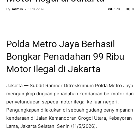
By
admin
-
11/05/2026
170
0
Polda Metro Jaya Berhasil
Bongkar Penadahan 99 Ribu
Motor Ilegal di Jakarta
Jakarta — Subdit Ranmor Ditreskrimum Polda Metro Jaya
mengungkap dugaan penadahan kendaraan bermotor dan
penyelundupan sepeda motor ilegal ke luar negeri.
Pengungkapan dilakukan di sebuah gudang penyimpanan
kendaraan di Jalan Kemandoran Grogol Utara, Kebayoran
Lama, Jakarta Selatan, Senin (11/5/2026).