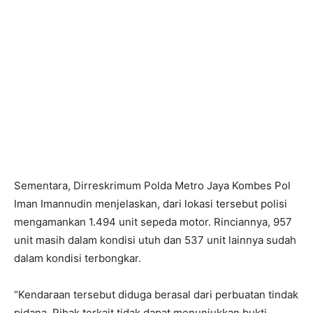
Sementara, Dirreskrimum Polda Metro Jaya Kombes Pol
Iman Imannudin menjelaskan, dari lokasi tersebut polisi
mengamankan 1.494 unit sepeda motor. Rinciannya, 957
unit masih dalam kondisi utuh dan 537 unit lainnya sudah
dalam kondisi terbongkar.
“Kendaraan tersebut diduga berasal dari perbuatan tindak
pidana. Pihak terkait tidak dapat menunjukkan bukti