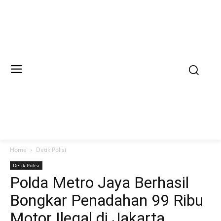
Home
Detik Polisi
Detik Polisi
Polda Metro Jaya Berhasil
Bongkar Penadahan 99 Ribu
Motor Ilegal di Jakarta