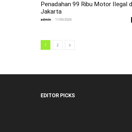
Penadahan 99 Ribu Motor Ilegal d
Jakarta
admin
-
11/05/2026
1
2
EDITOR PICKS