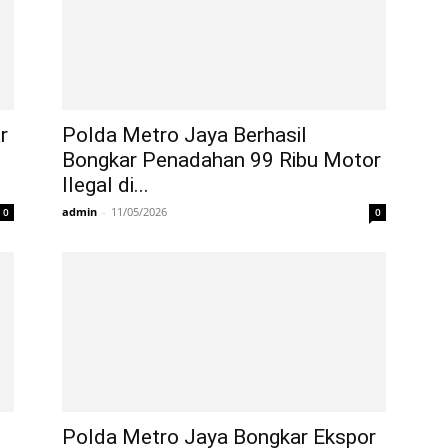
r
Polda Metro Jaya Berhasil
Bongkar Penadahan 99 Ribu Motor
Ilegal di...
admin
-
11/05/2026
0
0
Polda Metro Jaya Bongkar Ekspor