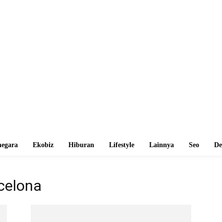
egara
Ekobiz
Hiburan
Lifestyle
Lainnya
Seo
De
rcelona