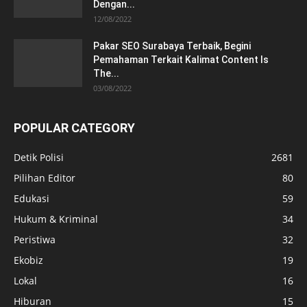
Dengan...
12/08/2022
Pakar SEO Surabaya Terbaik, Begini
Pemahaman Terkait Kalimat Content Is
The...
03/08/2022
POPULAR CATEGORY
Detik Polisi
2681
Pilihan Editor
80
Edukasi
59
Hukum & Kriminal
34
Peristiwa
32
Ekobiz
19
Lokal
16
Hiburan
15