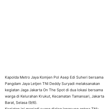
Kapolda Metro Jaya Komjen Pol Asep Edi Suheri bersama
Pangdam Jaya Letjen TNI Deddy Suryadi melaksanakan
kegiatan Jaga Jakarta On The Spot di dua lokasi bersama
warga di Kelurahan Krukut, Kecamatan Tamansari, Jakarta
Barat, Selasa (9/6).
Kegiatan ini menjadi ruang dialog langsung antara TNI-