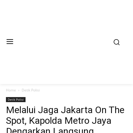
Home
Detik Polisi
Detik Polisi
Melalui Jaga Jakarta On The
Spot, Kapolda Metro Jaya
Dengarkan Langsung