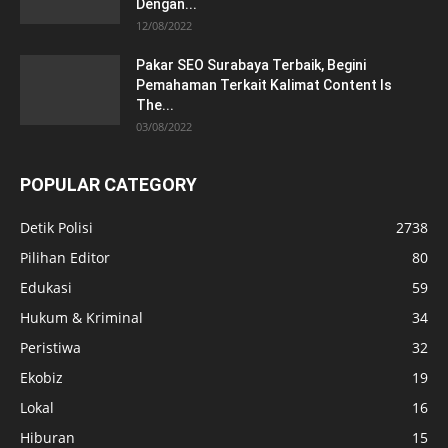
Dengan...
12/08/2022
Pakar SEO Surabaya Terbaik, Begini
Pemahaman Terkait Kalimat Content Is
The...
03/08/2022
POPULAR CATEGORY
Detik Polisi
2738
Pilihan Editor
80
Edukasi
59
Hukum & Kriminal
34
Peristiwa
32
Ekobiz
19
Lokal
16
Hiburan
15