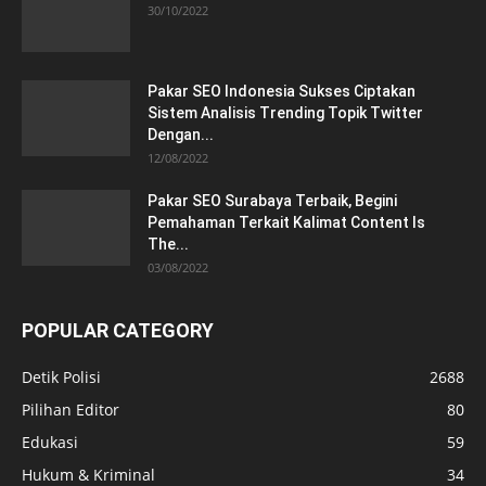
30/10/2022
Pakar SEO Indonesia Sukses Ciptakan
Sistem Analisis Trending Topik Twitter
Dengan...
12/08/2022
Pakar SEO Surabaya Terbaik, Begini
Pemahaman Terkait Kalimat Content Is
The...
03/08/2022
POPULAR CATEGORY
Detik Polisi
2688
Pilihan Editor
80
Edukasi
59
Hukum & Kriminal
34