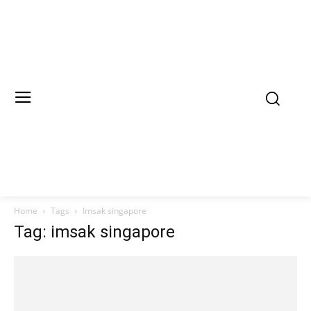
Home
Tags
Imsak singapore
Tag: imsak singapore