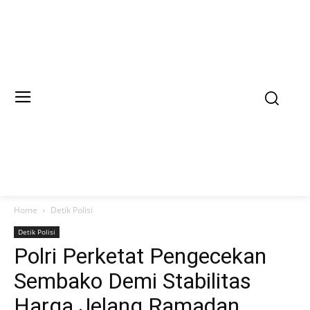
Home
Detik Polisi
Detik Polisi
Polri Perketat Pengecekan
Sembako Demi Stabilitas
Harga Jelang Ramadan