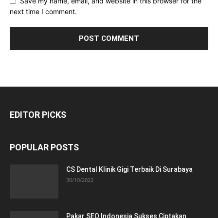
Save my name, email, and website in this browser for the
next time I comment.
EDITOR PICKS
POPULAR POSTS
CS Dental Klinik Gigi Terbaik Di Surabaya
30/10/2022
Pakar SEO Indonesia Sukses Ciptakan