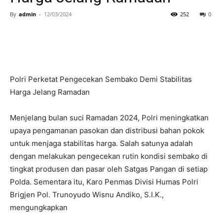
By
admin
-
12/03/2024
252
0
Polri Perketat Pengecekan Sembako Demi Stabilitas
Harga Jelang Ramadan
Menjelang bulan suci Ramadan 2024, Polri meningkatkan
upaya pengamanan pasokan dan distribusi bahan pokok
untuk menjaga stabilitas harga. Salah satunya adalah
dengan melakukan pengecekan rutin kondisi sembako di
tingkat produsen dan pasar oleh Satgas Pangan di setiap
Polda. Sementara itu, Karo Penmas Divisi Humas Polri
Brigjen Pol. Trunoyudo Wisnu Andiko, S.I.K.,
mengungkapkan