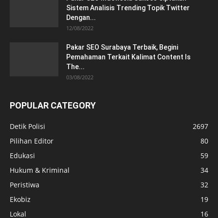
Sistem Analisis Trending Topik Twitter
Dengan...
12/08/2022
Pakar SEO Surabaya Terbaik, Begini
Pemahaman Terkait Kalimat Content Is
The...
03/08/2022
POPULAR CATEGORY
Detik Polisi
2697
Pilihan Editor
80
Edukasi
59
Hukum & Kriminal
34
Peristiwa
32
Ekobiz
19
Lokal
16