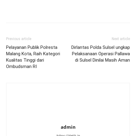
Previous article
Next article
Pelayanan Publik Polresta
Dirlantas Polda Sulsel ungkap
Malang Kota, Raih Kategori
Pelaksanaan Operasi Pallawa
Kualitas Tinggi dari
di Sulsel Dinilai Masih Aman
Ombudsman RI
admin
https://detik.in