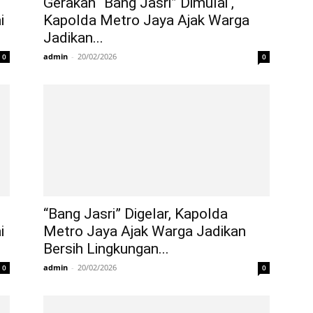
Gerakan “Bang Jasri” Dimulai ,
i
Kapolda Metro Jaya Ajak Warga
Jadikan...
admin
-
20/02/2026
0
0
“Bang Jasri” Digelar, Kapolda
i
Metro Jaya Ajak Warga Jadikan
Bersih Lingkungan...
admin
-
20/02/2026
0
0