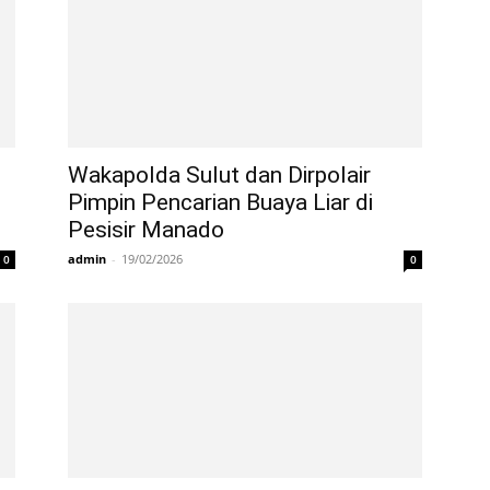
Wakapolda Sulut dan Dirpolair
Pimpin Pencarian Buaya Liar di
Pesisir Manado
admin
-
19/02/2026
0
0