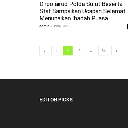
Dirpolairud Polda Sulut Beserta
Staf Sampaikan Ucapan Selamat
Menunaikan Ibadah Puasa...
admin
-
19/02/2026
...
1
2
3
84
EDITOR PICKS