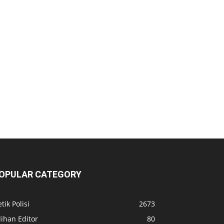
OPULAR CATEGORY
tik Polisi
2673
lihan Editor
80