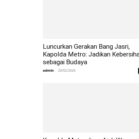
Luncurkan Gerakan Bang Jasri,
Kapolda Metro: Jadikan Kebersih
sebagai Budaya
admin
-
20/02/2026