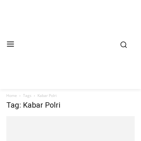
Home
Tags
Kabar Polri
Tag: Kabar Polri