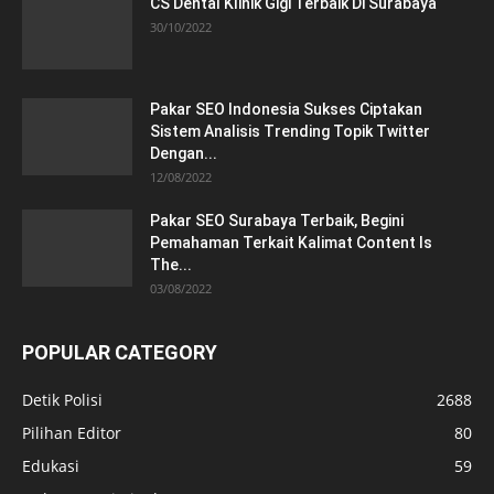
CS Dental Klinik Gigi Terbaik Di Surabaya
30/10/2022
Pakar SEO Indonesia Sukses Ciptakan
Sistem Analisis Trending Topik Twitter
Dengan...
12/08/2022
Pakar SEO Surabaya Terbaik, Begini
Pemahaman Terkait Kalimat Content Is
The...
03/08/2022
POPULAR CATEGORY
Detik Polisi
2688
Pilihan Editor
80
Edukasi
59