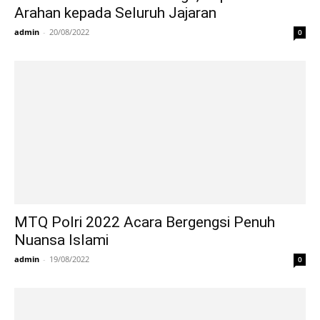
Arahan kepada Seluruh Jajaran
admin
-
20/08/2022
0
MTQ Polri 2022 Acara Bergengsi Penuh
Nuansa Islami
admin
-
19/08/2022
0