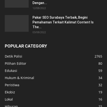
Dengan...
12/08/2022
Pakar SEO Surabaya Terbaik, Begini
Pemahaman Terkait Kalimat Content Is
The...
03/08/2022
POPULAR CATEGORY
Detik Polisi
2765
Pilihan Editor
80
Edukasi
59
Hukum & Kriminal
34
Peristiwa
32
Ekobiz
19
Lokal
16
Hiburan
15