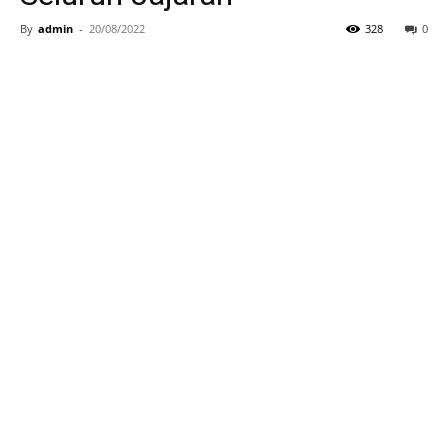
By
admin
-
20/08/2022
328
0