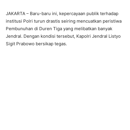
JAKARTA – Baru-baru ini, kepercayaan publik terhadap
institusi Polri turun drastis seiring mencuatkan peristiwa
Pembunuhan di Duren Tiga yang melibatkan banyak
Jendral. Dengan kondisi tersebut, Kapolri Jendral Listyo
Sigit Prabowo bersikap tegas.