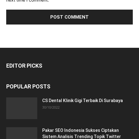
EDITOR PICKS
POPULAR POSTS
CS Dental Klinik Gigi Terbaik Di Surabaya
30/10/2022
Pakar SEO Indonesia Sukses Ciptakan
Sistem Analisis Trending Topik Twitter