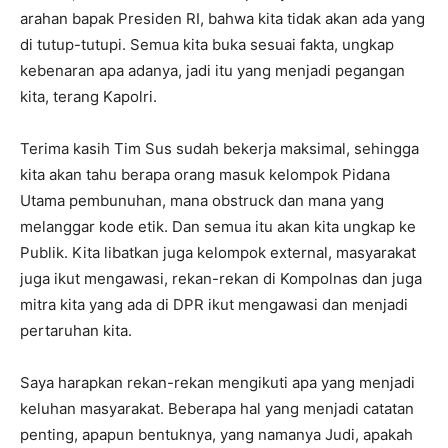
arahan bapak Presiden RI, bahwa kita tidak akan ada yang
di tutup-tutupi. Semua kita buka sesuai fakta, ungkap
kebenaran apa adanya, jadi itu yang menjadi pegangan
kita, terang Kapolri.
Terima kasih Tim Sus sudah bekerja maksimal, sehingga
kita akan tahu berapa orang masuk kelompok Pidana
Utama pembunuhan, mana obstruck dan mana yang
melanggar kode etik. Dan semua itu akan kita ungkap ke
Publik. Kita libatkan juga kelompok external, masyarakat
juga ikut mengawasi, rekan-rekan di Kompolnas dan juga
mitra kita yang ada di DPR ikut mengawasi dan menjadi
pertaruhan kita.
Saya harapkan rekan-rekan mengikuti apa yang menjadi
keluhan masyarakat. Beberapa hal yang menjadi catatan
penting, apapun bentuknya, yang namanya Judi, apakah