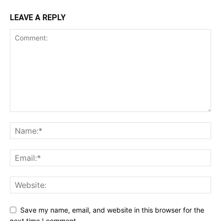
LEAVE A REPLY
Save my name, email, and website in this browser for the
next time I comment.