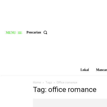
Pencarian
MENU
Lokal
Mancan
Home
Tags
Office romance
Tag: office romance