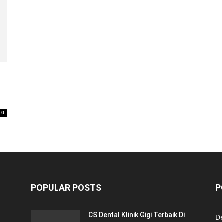
0
POPULAR POSTS
P
CS Dental Klinik Gigi Terbaik Di
De