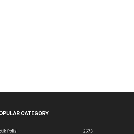
OPULAR CATEGORY
tik Polisi
2673