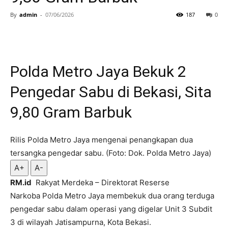
By
admin
-
07/06/2026
187
0
Polda Metro Jaya Bekuk 2
Pengedar Sabu di Bekasi, Sita
9,80 Gram Barbuk
Rilis Polda Metro Jaya mengenai penangkapan dua
tersangka pengedar sabu. (Foto: Dok. Polda Metro Jaya)
A+
A-
RM.id
Rakyat Merdeka – Direktorat Reserse
Narkoba Polda Metro Jaya membekuk dua orang terduga
pengedar sabu dalam operasi yang digelar Unit 3 Subdit
3 di wilayah Jatisampurna, Kota Bekasi.