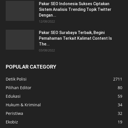
Pakar SEO Indonesia Sukses Ciptakan
Sistem Analisis Trending Topik Twitter
Dengan...
12/08/2022
Pakar SEO Surabaya Terbaik, Begini
Pemahaman Terkait Kalimat Content Is
The...
03/08/2022
POPULAR CATEGORY
Detik Polisi
2711
Pilihan Editor
80
Edukasi
59
Hukum & Kriminal
34
Peristiwa
32
Ekobiz
19