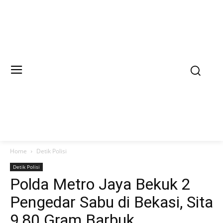
Home
Detik Polisi
Detik Polisi
Polda Metro Jaya Bekuk 2
Pengedar Sabu di Bekasi, Sita
9,80 Gram Barbuk