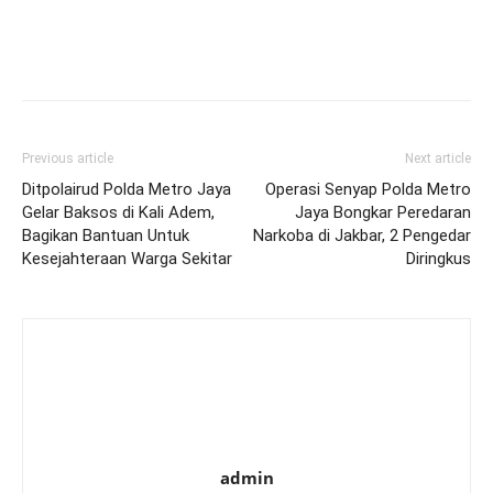
Previous article
Next article
Ditpolairud Polda Metro Jaya
Operasi Senyap Polda Metro
Gelar Baksos di Kali Adem,
Jaya Bongkar Peredaran
Bagikan Bantuan Untuk
Narkoba di Jakbar, 2 Pengedar
Kesejahteraan Warga Sekitar
Diringkus
admin