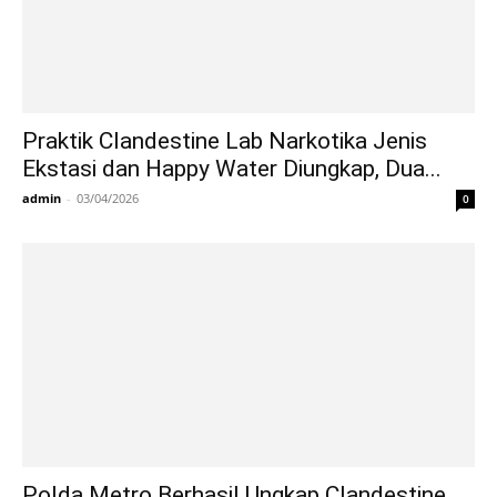
Praktik Clandestine Lab Narkotika Jenis
Ekstasi dan Happy Water Diungkap, Dua...
admin
-
03/04/2026
0
Polda Metro Berhasil Ungkap Clandestine