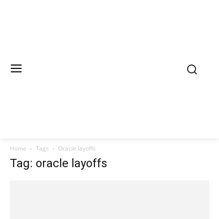
Home
Tags
Oracle layoffs
Tag: oracle layoffs