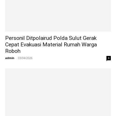
Personil Ditpolairud Polda Sulut Gerak
Cepat Evakuasi Material Rumah Warga
Roboh
admin
-
03/04/2026
0