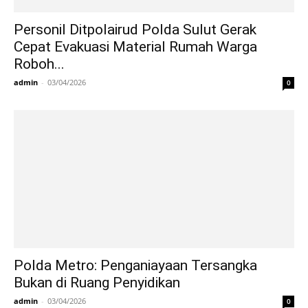
Personil Ditpolairud Polda Sulut Gerak
Cepat Evakuasi Material Rumah Warga
Roboh...
admin
-
03/04/2026
0
Polda Metro: Penganiayaan Tersangka
Bukan di Ruang Penyidikan
admin
-
03/04/2026
0