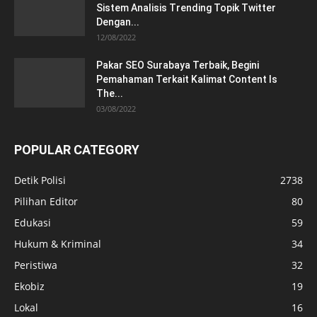
Sistem Analisis Trending Topik Twitter
Dengan...
12/08/2022
Pakar SEO Surabaya Terbaik, Begini
Pemahaman Terkait Kalimat Content Is
The...
03/08/2022
POPULAR CATEGORY
Detik Polisi
2738
Pilihan Editor
80
Edukasi
59
Hukum & Kriminal
34
Peristiwa
32
Ekobiz
19
Lokal
16