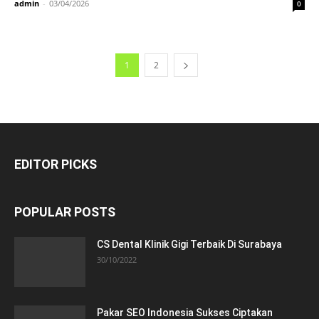
admin
-
03/04/2026
0
1
2
EDITOR PICKS
POPULAR POSTS
CS Dental Klinik Gigi Terbaik Di Surabaya
30/10/2022
Pakar SEO Indonesia Sukses Ciptakan