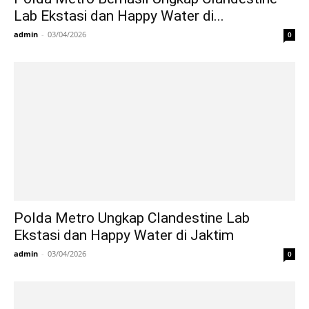
Lab Ekstasi dan Happy Water di...
admin
-
03/04/2026
0
Polda Metro Ungkap Clandestine Lab
Ekstasi dan Happy Water di Jaktim
admin
-
03/04/2026
0