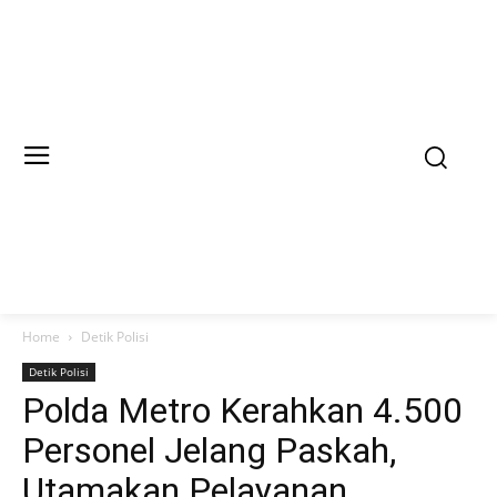
Home
Detik Polisi
Detik Polisi
Polda Metro Kerahkan 4.500
Personel Jelang Paskah,
Utamakan Pelayanan