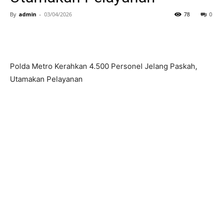
By
admin
-
03/04/2026
78
0
Polda Metro Kerahkan 4.500 Personel Jelang Paskah,
Utamakan Pelayanan