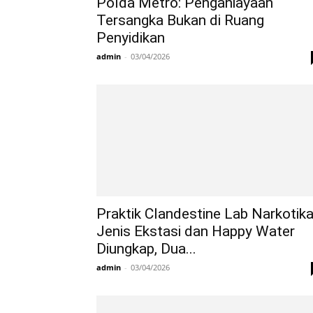
Polda Metro: Penganiayaan
Tersangka Bukan di Ruang
Penyidikan
admin
-
03/04/2026
Praktik Clandestine Lab Narkotik
Jenis Ekstasi dan Happy Water
Diungkap, Dua...
admin
-
03/04/2026