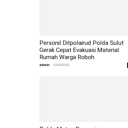
Personil Ditpolairud Polda Sulut
Gerak Cepat Evakuasi Material
Rumah Warga Roboh
admin
-
03/04/2026