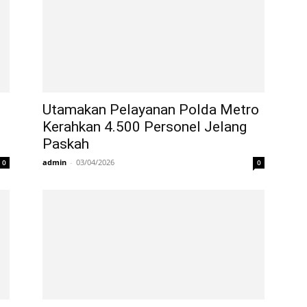
Utamakan Pelayanan Polda Metro
Kerahkan 4.500 Personel Jelang
Paskah
admin
-
03/04/2026
0
0