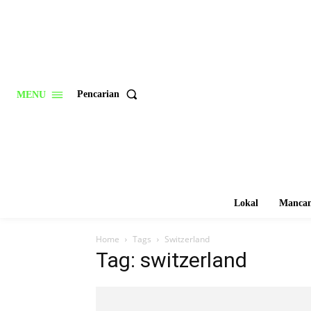
Pencarian
MENU
Lokal
Mancan
Home
Tags
Switzerland
Tag: switzerland