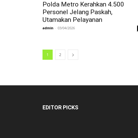
Polda Metro Kerahkan 4.500
Personel Jelang Paskah,
Utamakan Pelayanan
admin
-
03/04/2026
1
2
EDITOR PICKS