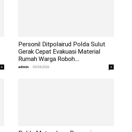
Personil Ditpolairud Polda Sulut
Gerak Cepat Evakuasi Material
Rumah Warga Roboh...
admin
-
03/04/2026
0
0