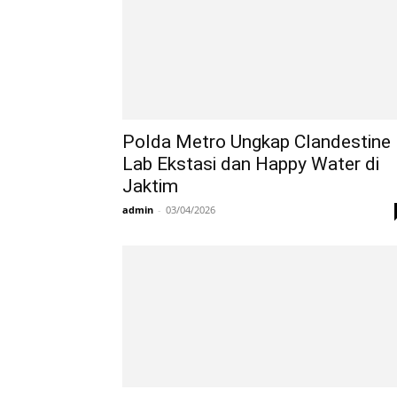
Polda Metro Ungkap Clandestine
Lab Ekstasi dan Happy Water di
Jaktim
admin
-
03/04/2026