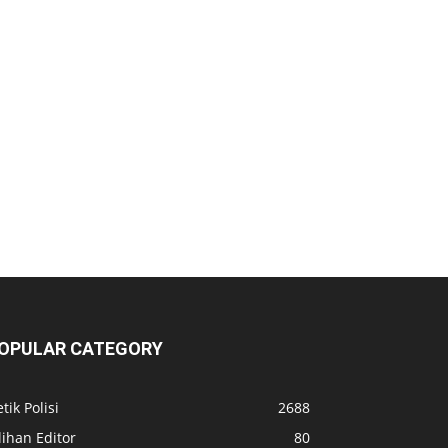
OPULAR CATEGORY
tik Polisi
2688
lihan Editor
80