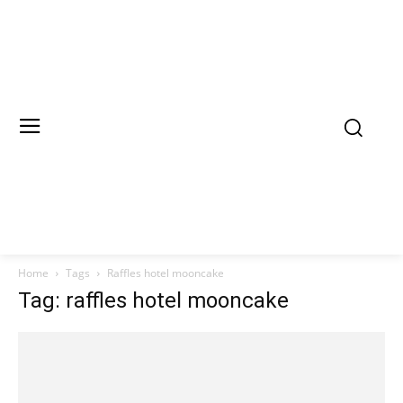
Home
Tags
Raffles hotel mooncake
Tag: raffles hotel mooncake