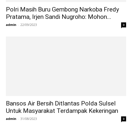
Polri Masih Buru Gembong Narkoba Fredy
Pratama, Irjen Sandi Nugroho: Mohon...
admin
-
22/09/2023
0
Bansos Air Bersih Ditlantas Polda Sulsel
Untuk Masyarakat Terdampak Kekeringan
admin
-
31/08/2023
0