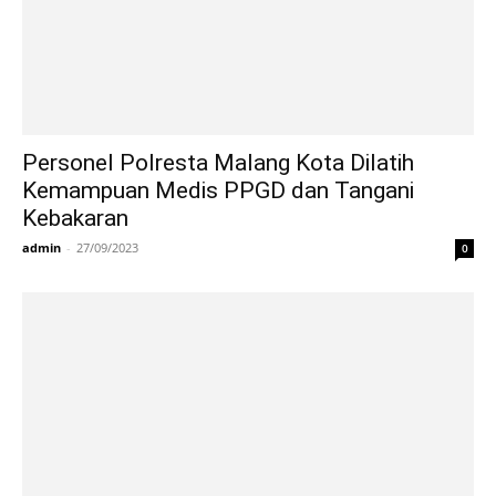
Personel Polresta Malang Kota Dilatih
Kemampuan Medis PPGD dan Tangani
Kebakaran
admin
-
27/09/2023
0