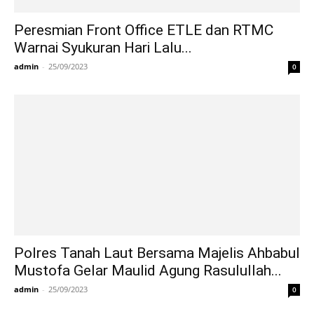
Peresmian Front Office ETLE dan RTMC
Warnai Syukuran Hari Lalu...
admin
-
25/09/2023
0
Polres Tanah Laut Bersama Majelis Ahbabul
Mustofa Gelar Maulid Agung Rasulullah...
admin
-
25/09/2023
0