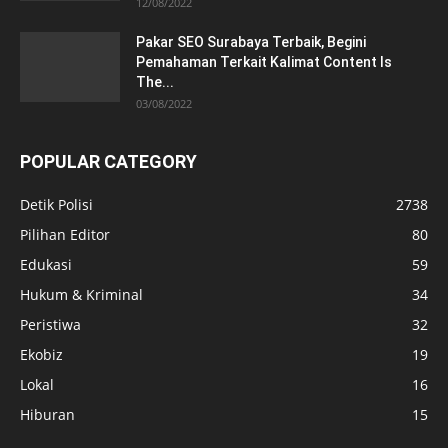
12/08/2022
Pakar SEO Surabaya Terbaik, Begini
Pemahaman Terkait Kalimat Content Is
The...
03/08/2022
POPULAR CATEGORY
Detik Polisi
2738
Pilihan Editor
80
Edukasi
59
Hukum & Kriminal
34
Peristiwa
32
Ekobiz
19
Lokal
16
Hiburan
15