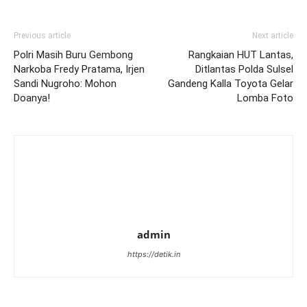
Previous article
Next article
Polri Masih Buru Gembong
Rangkaian HUT Lantas,
Narkoba Fredy Pratama, Irjen
Ditlantas Polda Sulsel
Sandi Nugroho: Mohon
Gandeng Kalla Toyota Gelar
Doanya!
Lomba Foto
admin
https://detik.in