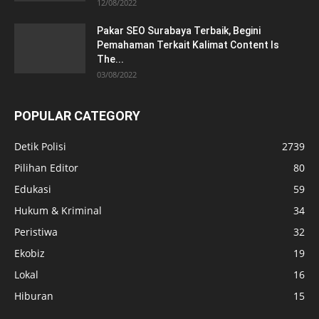
12/08/2022
Pakar SEO Surabaya Terbaik, Begini
Pemahaman Terkait Kalimat Content Is
The...
03/08/2022
POPULAR CATEGORY
Detik Polisi
2739
Pilihan Editor
80
Edukasi
59
Hukum & Kriminal
34
Peristiwa
32
Ekobiz
19
Lokal
16
Hiburan
15