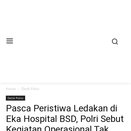
Home
Detik Polisi
Detik Polisi
Pasca Peristiwa Ledakan di
Eka Hospital BSD, Polri Sebut
Kegiatan Operasional Tak