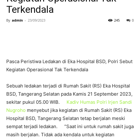
Terkendala
By
admin
-
23/09/2023
245
0
Pasca Peristiwa Ledakan di Eka Hospital BSD, Polri Sebut
Kegiatan Operasional Tak Terkendala
Sebuah ledakan terjadi di Rumah Sakit (RS) Eka Hospital
BSD, Tangerang Selatan pada Kamis 21 September 2023,
sekitar pukul 05.00 WIB.
Kadiv Humas Polri Irjen Sandi
Nugroho
menyebut jika kegiatan di Rumah Sakit (RS) Eka
Hospital BSD, Tangerang Selatan tetap berjalan meski
sempat terjadi ledakan. ”Saat ini untuk rumah sakit juga
masih berjalan. Tidak ada kendala untuk kegiatan