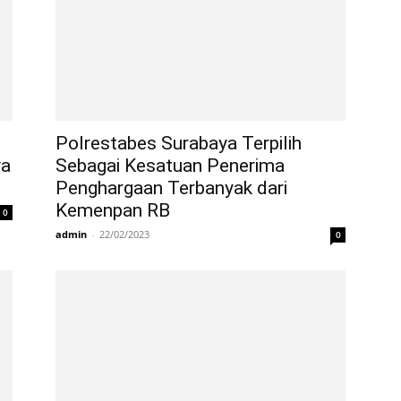
Polrestabes Surabaya Terpilih
ya
Sebagai Kesatuan Penerima
Penghargaan Terbanyak dari
Kemenpan RB
0
admin
-
22/02/2023
0