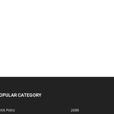
OPULAR CATEGORY
tik Polisi
2688