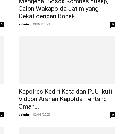
Mengenal Sosok Kombes Yusep,
Calon Wakapolda Jatim yang
Dekat dengan Bonek
admin
-
08/03/2023
0
0
Kapolres Kediri Kota dan PJU Ikuti
Vidcon Arahan Kapolda Tentang
Omah...
admin
-
02/03/2023
0
0