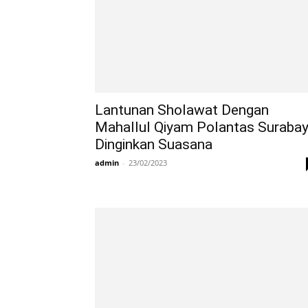
Lantunan Sholawat Dengan
Mahallul Qiyam Polantas Suraba
Dinginkan Suasana
admin
-
23/02/2023