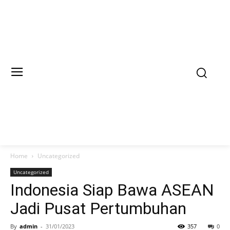
Home
Uncategorized
Uncategorized
Indonesia Siap Bawa ASEAN
Jadi Pusat Pertumbuhan
By
admin
-
31/01/2023
357
0