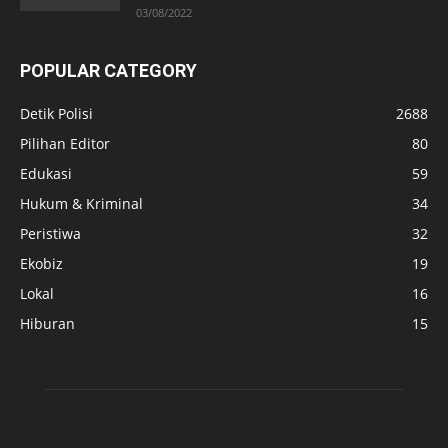
03/08/2022
POPULAR CATEGORY
Detik Polisi
2688
Pilihan Editor
80
Edukasi
59
Hukum & Kriminal
34
Peristiwa
32
Ekobiz
19
Lokal
16
Hiburan
15