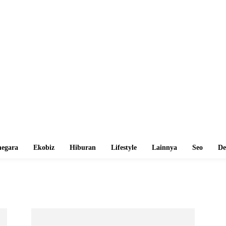
egara
Ekobiz
Hiburan
Lifestyle
Lainnya
Seo
De