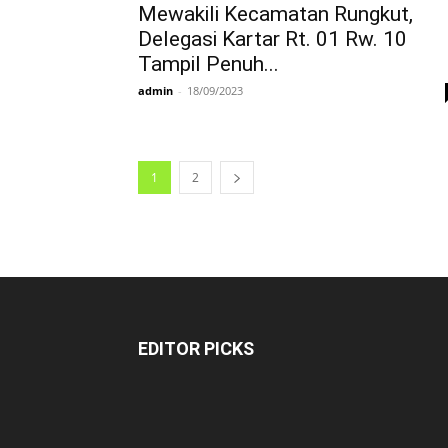
Mewakili Kecamatan Rungkut,
Delegasi Kartar Rt. 01 Rw. 10
Tampil Penuh...
admin
-
18/09/2023
1
2
EDITOR PICKS