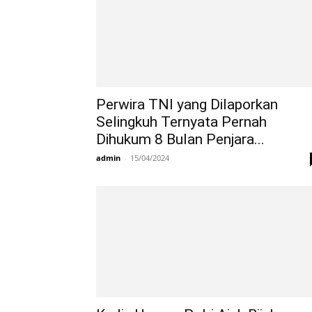
Perwira TNI yang Dilaporkan
Selingkuh Ternyata Pernah
Dihukum 8 Bulan Penjara...
admin
-
15/04/2024