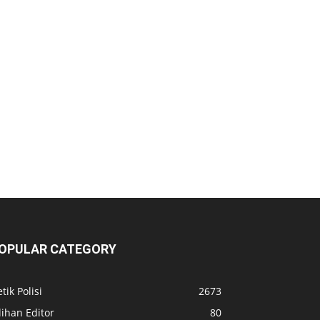
OPULAR CATEGORY
tik Polisi
2673
lihan Editor
80