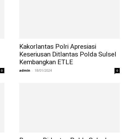
Kakorlantas Polri Apresiasi
Keseriusan Ditlantas Polda Sulsel
Kembangkan ETLE
admin
-
18/01/2024
0
0