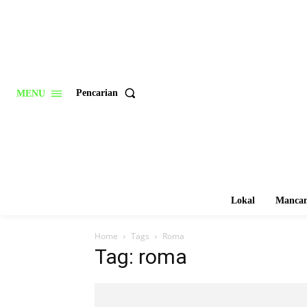
Pencarian
MENU
Lokal
Mancan
Home
Tags
Roma
Tag: roma