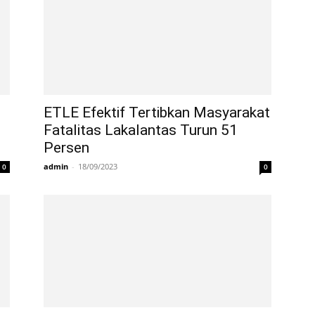
ETLE Efektif Tertibkan Masyarakat
Fatalitas Lakalantas Turun 51
Persen
admin
-
18/09/2023
0
0