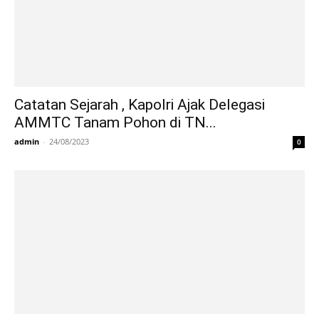
Catatan Sejarah , Kapolri Ajak Delegasi
AMMTC Tanam Pohon di TN...
admin
-
24/08/2023
0