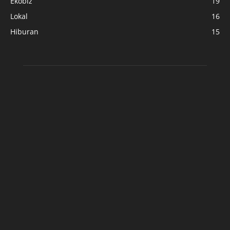
Ekobiz
19
Lokal
16
Hiburan
15